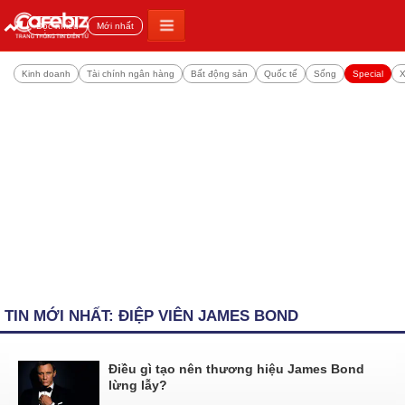
Đọc nhiều
Mới nhất
Kinh doanh
Tài chính ngân hàng
Bất động sản
Quốc tế
Sống
Special
X
TIN MỚI NHẤT: ĐIỆP VIÊN JAMES BOND
Điều gì tạo nên thương hiệu James Bond
lừng lẫy?