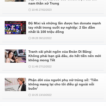
nam thần xứ Trung
10:45 27/02/2023
Độ Mixi và những lần được fan donate mạnh
tay nhất trong suốt sự nghiệp: 2 lần đẫm
nhất là 100 triệu đồng
09:28 30/12/2022
Tranh cãi phát ngôn của Đoàn Di Băng:
Không phải bạn già đâu, do hết tiền nên mới
không mong Tết
11:49 27/12/2022
Phận đời của người phụ nữ trúng số: 'Tiền
không mang lại cho tôi điều gì ngoài nỗi
buồn'
10:25 13/10/2022