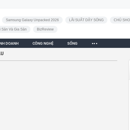
Samsung Galaxy Unpacked 2026
LÃI SUẤT DẬY SÓNG
CHỦ SHO
i Sản Và Gia Sản
BizReview
INH DOANH
CÔNG NGHỆ
SỐNG
ÀU