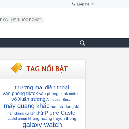
Liên hệ
P ONLINE "KHÓC RÒNG"
thương mại điện thoại
văn phòng tiktok
văn phòng iktok
mekolor
võ Xuân trường
Anheuser-Busch
máy quang khắc
hạn sử dụng đất
Pierre Castel
từ thứ
hạn chung cư
khủng hoàng truyền thông
castel group
galaxy watch