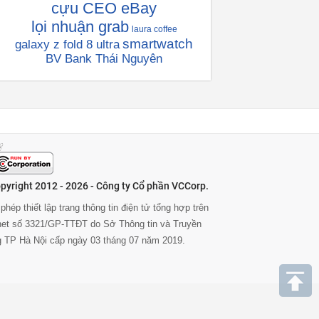
cựu CEO eBay
lọi nhuận grab
laura coffee
smartwatch
galaxy z fold 8 ultra
BV Bank Thái Nguyên
pyright 2012 - 2026 - Công ty Cổ phần VCCorp.
phép thiết lập trang thông tin điện tử tổng hợp trên
rnet số 3321/GP-TTĐT do Sở Thông tin và Truyền
g TP Hà Nội cấp ngày 03 tháng 07 năm 2019.