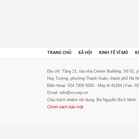
TRANG CHỦ
XÃ HỘI
KINH TẾ VĨ MÔ
K
Địa chỉ: Tầng 21, tòa nhà Center Building. Số 01,
Huy Tưởng, phường Thanh Xuân, thành phố Hà N
Điện thoại: 024 7309 5555 - Máy lẻ 41294 | Fax: 
Email: info@vccorp.vn
Chịu trách nhiệm nội dung: Bà Nguyễn Bích Minh
Chính sách bảo mật