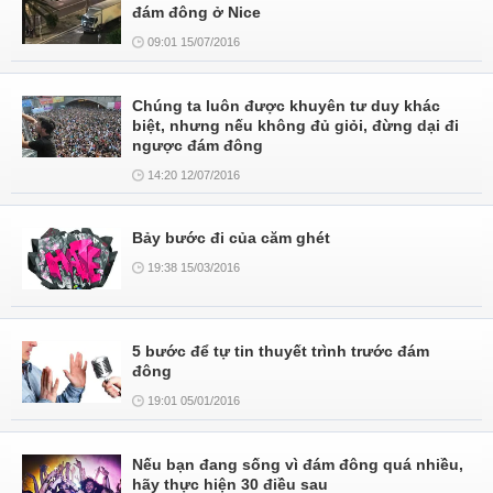
đám đông ở Nice
09:01 15/07/2016
Chúng ta luôn được khuyên tư duy khác
biệt, nhưng nếu không đủ giỏi, đừng dại đi
ngược đám đông
14:20 12/07/2016
Bảy bước đi của căm ghét
19:38 15/03/2016
5 bước để tự tin thuyết trình trước đám
đông
19:01 05/01/2016
Nếu bạn đang sống vì đám đông quá nhiều,
hãy thực hiện 30 điều sau