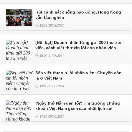
Rút cảnh sát chống bạo động, Hong Kong
vẫn tắc nghẽn
16:22 29/09/2014
[Nổi bật] Doanh nhân từng gửi 200 thư xin
việc, cách viết thư xin lỗi cho nhân viên
18:02 11/08/2014
Sếp viết thư xin lỗi nhân viên: Chuyện còn
lạ ở Việt Nam
13:06 11/08/2014
'Ngày thứ Năm đen tối': Thị trường chứng
khoán Việt Nam giảm sâu nhất lịch sử
17:06 08/05/2014