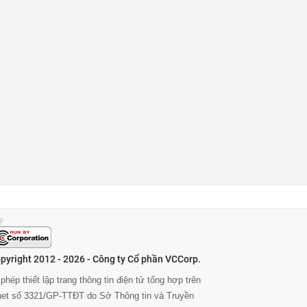
pyright 2012 - 2026 - Công ty Cổ phần VCCorp.
phép thiết lập trang thông tin điện tử tổng hợp trên
rnet số 3321/GP-TTĐT do Sở Thông tin và Truyền