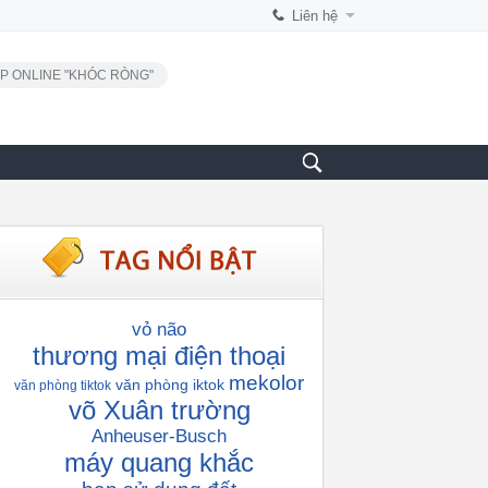
Liên hệ
P ONLINE "KHÓC RÒNG"
vỏ não
thương mại điện thoại
mekolor
văn phòng iktok
văn phòng tiktok
võ Xuân trường
Anheuser-Busch
máy quang khắc