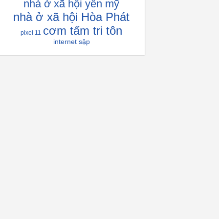
nhà ở xã hội yên mỹ
nhà ở xã hội Hòa Phát
cơm tấm tri tôn
pixel 11
internet sập