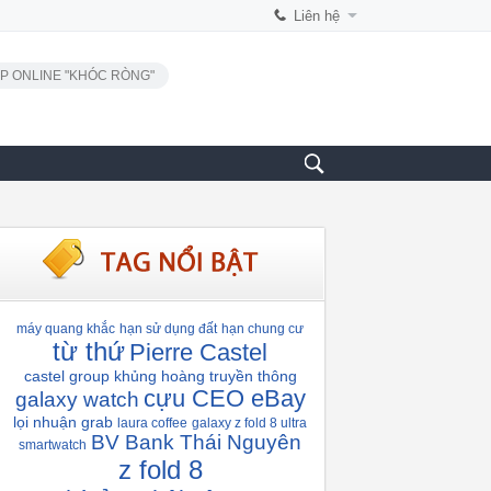
Liên hệ
P ONLINE "KHÓC RÒNG"
máy quang khắc
hạn sử dụng đất
hạn chung cư
từ thứ
Pierre Castel
castel group
khủng hoàng truyền thông
cựu CEO eBay
galaxy watch
lọi nhuận grab
laura coffee
galaxy z fold 8 ultra
BV Bank Thái Nguyên
smartwatch
z fold 8