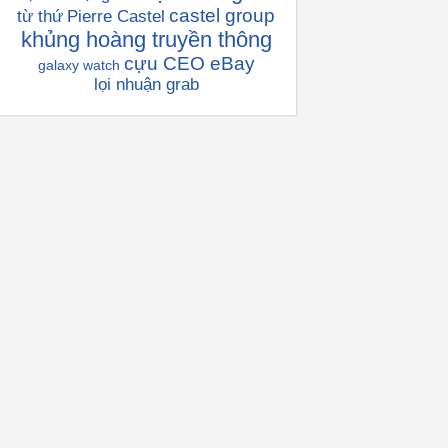
castel group
từ thứ
Pierre Castel
khủng hoàng truyền thông
cựu CEO eBay
galaxy watch
lọi nhuận grab