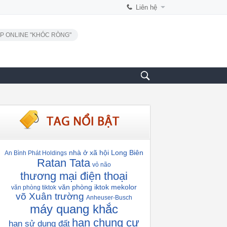
Liên hệ
P ONLINE "KHÓC RÒNG"
nhà ở xã hội Long Biên
An Bình Phát Holdings
Ratan Tata
vỏ não
thương mại điện thoại
văn phòng iktok
mekolor
văn phòng tiktok
võ Xuân trường
Anheuser-Busch
máy quang khắc
hạn chung cư
hạn sử dụng đất