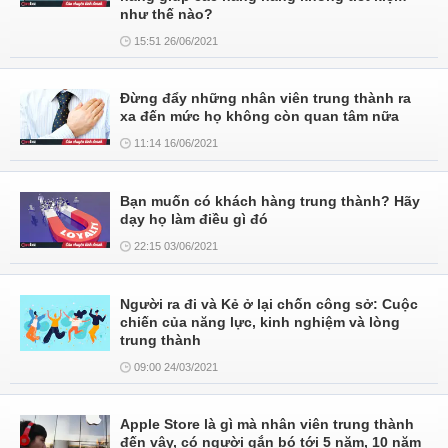
như thế nào?
15:51 26/06/2021
Đừng đẩy những nhân viên trung thành ra
xa đến mức họ không còn quan tâm nữa
11:14 16/06/2021
Bạn muốn có khách hàng trung thành? Hãy
dạy họ làm điều gì đó
22:15 03/06/2021
Người ra đi và Kẻ ở lại chốn công sở: Cuộc
chiến của năng lực, kinh nghiệm và lòng
trung thành
09:00 24/03/2021
Apple Store là gì mà nhân viên trung thành
đến vậy, có người gắn bó tới 5 năm, 10 năm