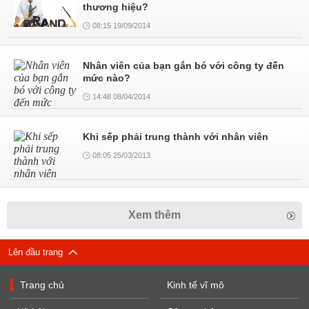
thương hiệu?
08:15 19/09/2014
Nhân viên của bạn gắn bó với công ty đến
mức nào?
14:48 08/04/2014
Khi sếp phải trung thành với nhân viên
08:05 25/03/2013
Xem thêm
Lên đầu trang
Trang chủ
Kinh tế vĩ mô