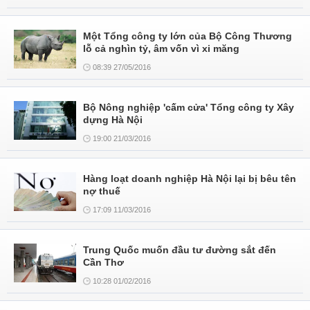
Một Tổng công ty lớn của Bộ Công Thương
lỗ cả nghìn tỷ, âm vốn vì xi măng
08:39 27/05/2016
Bộ Nông nghiệp 'cấm cửa' Tổng công ty Xây
dựng Hà Nội
19:00 21/03/2016
Hàng loạt doanh nghiệp Hà Nội lại bị bêu tên
nợ thuế
17:09 11/03/2016
Trung Quốc muốn đầu tư đường sắt đến
Cần Thơ
10:28 01/02/2016