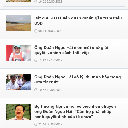
16:02 15/06/2022
Bắt cựu đại tá liên quan dự án gần trăm triệu
USD
08:44 01/06/2020
Ông Đoàn Ngọc Hải mòn mỏi chờ giải
quyết... chính sách thôi việc
11:12 17/12/2019
Ông Đoàn Ngọc Hải có lý khi trình bày trong
đơn từ chức
10:52 10/06/2019
Bộ trưởng Nội vụ nói về việc điều chuyển
ông Đoàn Ngọc Hải: “Cán bộ phải chấp
hành quyết định của tổ chức”
21:46 05/06/2019