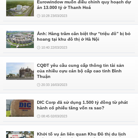
Eurowindow muốn điều chỉnh quy hoạch dự
án 13.000 tỷ ở Thanh Hoá
10:28 23/03/2023
Ảnh: Hàng trăm căn biệt thự “triệu đô” bị bỏ
hoang tại khu đô thị ở Hà Nội
10:40 22/03/2023
CQĐT yêu cầu cung cấp thông tin tài sản
của nhiều cựu cán bộ cấp cao tỉnh Bình
Thuận
20:33 16/03/2023
DIC Corp đã sử dụng 1.500 tỷ đồng từ phát
hành cổ phiếu tăng vốn ra sao?
08:45 02/03/2023
Khởi tố vụ án liên quan Khu Đô thị du lịch