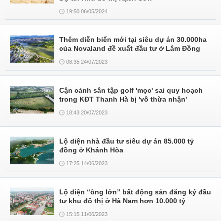
19:50 06/05/2024
Thêm diễn biến mới tại siêu dự án 30.000ha
của Novaland đề xuất đầu tư ở Lâm Đồng
08:35 24/07/2023
Cận cảnh sân tập golf 'mọc' sai quy hoạch
trong KĐT Thanh Hà bị 'vô thừa nhận'
18:43 20/07/2023
Lộ diện nhà đầu tư siêu dự án 85.000 tỷ
đồng ở Khánh Hòa
17:25 14/06/2023
Lộ diện “ông lớn” bất động sản đăng ký đầu
tư khu đô thị ở Hà Nam hơn 10.000 tỷ
15:15 11/06/2023