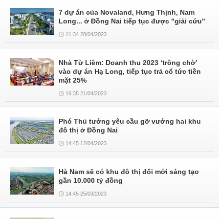
7 dự án của Novaland, Hưng Thịnh, Nam
Long... ở Đồng Nai tiếp tục được "giải cứu"
11:34 28/04/2023
Nhà Từ Liêm: Doanh thu 2023 ‘trông chờ’
vào dự án Hạ Long, tiếp tục trả cổ tức tiền
mặt 25%
16:35 21/04/2023
Phó Thủ tướng yêu cầu gỡ vướng hai khu
đô thị ở Đồng Nai
14:45 12/04/2023
Hà Nam sẽ có khu đô thị đổi mới sáng tạo
gần 10.000 tỷ đồng
14:45 25/03/2023