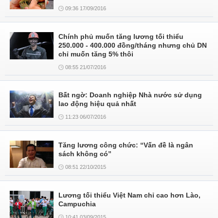
09:36 17/09/2016
Chính phủ muốn tăng lương tối thiểu
250.000 - 400.000 đồng/tháng nhưng chủ DN
chỉ muốn tăng 5% thôi
08:55 21/07/2016
Bất ngờ: Doanh nghiệp Nhà nước sử dụng
lao động hiệu quả nhất
11:23 06/07/2016
Tăng lương công chức: “Vấn đề là ngân
sách không có”
08:51 22/10/2015
Lương tối thiểu Việt Nam chỉ cao hơn Lào,
Campuchia
10:41 03/09/2015