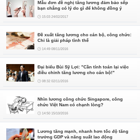
Mẫu đơn đề nghị tăng lương đảm bảo sếp
bạn chẳng có lý do gì để không đồng ý
15:03 24/02/2017
Đề xuất tăng lương cho cán bộ, công chức:
Chỉ là giải pháp tình thế
14:49 08/11/2016
Đại biểu Bùi Sỹ Lợi: "Cần tính toán lại việc
điều chỉnh tăng lương cho cán bộ!"
08:32 02/11/2016
Nhìn lương công chức Singapore, công
chức Việt Nam có chạnh lòng?
14:50 15/10/2016
Lương tăng mạnh, nhanh hơn tốc độ tăng
trưởng GDP và năng suất lao động