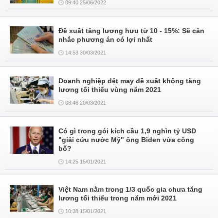
09:40 25/06/2022
Đề xuất tăng lương hưu từ 10 - 15%: Sẽ cân
nhắc phương án có lợi nhất
14:53 30/03/2021
Doanh nghiệp dệt may đề xuất không tăng
lương tối thiểu vùng năm 2021
08:46 20/03/2021
Có gì trong gói kích cầu 1,9 nghìn tỷ USD
"giải cứu nước Mỹ" ông Biden vừa công
bố?
14:25 15/01/2021
Việt Nam nằm trong 1/3 quốc gia chưa tăng
lương tối thiểu trong năm mới 2021
10:38 15/01/2021