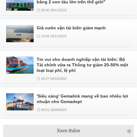
bằng 2 con tàu lớn trên thế giới”
09:45 28/11/2022
Giá cước vận tải biển giảm mạnh
14:08 23/11/2022
Tin vui cho doanh nghiệp vận tải biển: Bộ
Tài chính vừa ra Thông tư giảm 20-50% một
loạt loại phí, lệ phí
15:27 04/10/2022
'Siêu cảng' Gemalink mang về bao nhiêu lợi
nhuận cho Gemadept
08:51 26/09/2022
Xem thêm