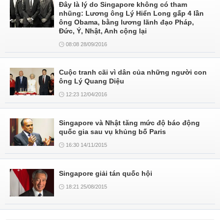
Đây là lý do Singapore không có tham
nhũng: Lương ông Lý Hiển Long gấp 4 lần
ông Obama, bằng lương lãnh đạo Pháp,
Đức, Ý, Nhật, Anh cộng lại
08:08 28/09/2016
Cuộc tranh cãi vì dân của những người con
ông Lý Quang Diệu
12:23 12/04/2016
Singapore và Nhật tăng mức độ báo động
quốc gia sau vụ khủng bố Paris
16:30 14/11/2015
Singapore giải tán quốc hội
18:21 25/08/2015