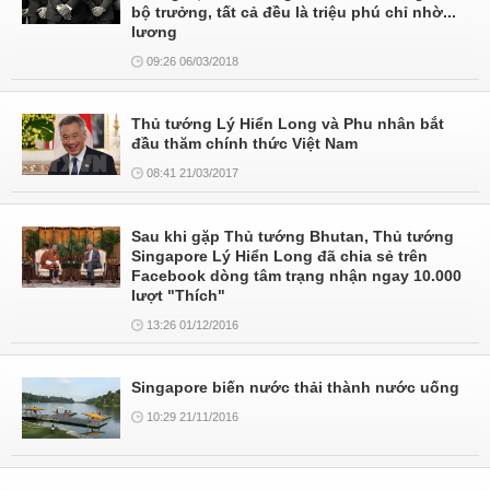
bộ trưởng, tất cả đều là triệu phú chỉ nhờ...
lương
09:26 06/03/2018
Thủ tướng Lý Hiển Long và Phu nhân bắt
đầu thăm chính thức Việt Nam
08:41 21/03/2017
Sau khi gặp Thủ tướng Bhutan, Thủ tướng
Singapore Lý Hiển Long đã chia sẻ trên
Facebook dòng tâm trạng nhận ngay 10.000
lượt "Thích"
13:26 01/12/2016
Singapore biến nước thải thành nước uống
10:29 21/11/2016