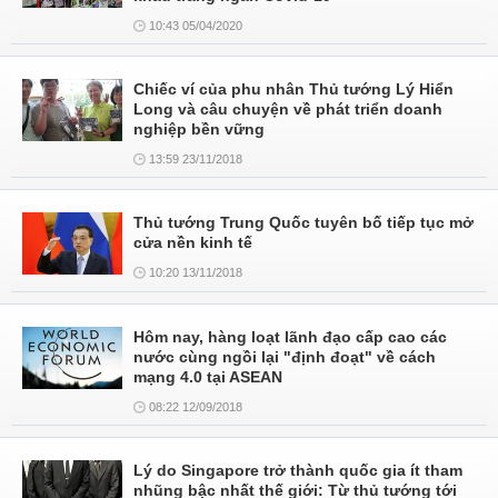
10:43 05/04/2020
Chiếc ví của phu nhân Thủ tướng Lý Hiển
Long và câu chuyện về phát triển doanh
nghiệp bền vững
13:59 23/11/2018
Thủ tướng Trung Quốc tuyên bố tiếp tục mở
cửa nền kinh tế
10:20 13/11/2018
Hôm nay, hàng loạt lãnh đạo cấp cao các
nước cùng ngồi lại "định đoạt" về cách
mạng 4.0 tại ASEAN
08:22 12/09/2018
Lý do Singapore trở thành quốc gia ít tham
nhũng bậc nhất thế giới: Từ thủ tướng tới