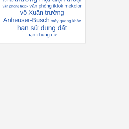
vỏ não
văn phòng iktok
mekolor
văn phòng tiktok
võ Xuân trường
Anheuser-Busch
máy quang khắc
hạn sử dụng đất
hạn chung cư