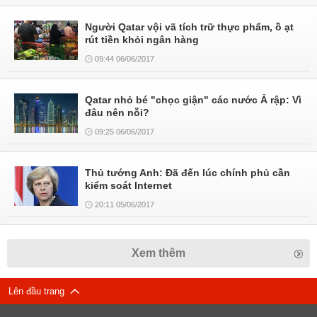
Người Qatar vội vã tích trữ thực phẩm, ồ ạt
rút tiền khỏi ngân hàng
09:44 06/06/2017
Qatar nhỏ bé "chọc giận" các nước Ả rập: Vì
đâu nên nỗi?
09:25 06/06/2017
Thủ tướng Anh: Đã đến lúc chính phủ cần
kiểm soát Internet
20:11 05/06/2017
Xem thêm
Lên đầu trang