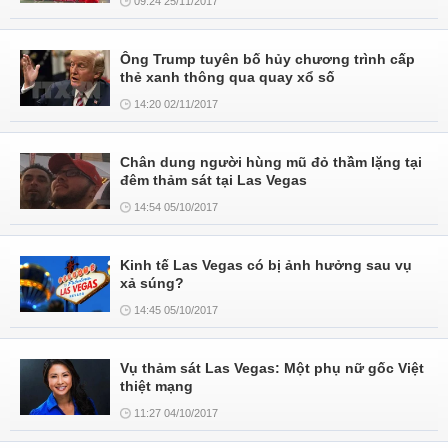
09:24 25/11/2017
Ông Trump tuyên bố hủy chương trình cấp
thẻ xanh thông qua quay xổ số
14:20 02/11/2017
Chân dung người hùng mũ đỏ thầm lặng tại
đêm thảm sát tại Las Vegas
14:54 05/10/2017
Kinh tế Las Vegas có bị ảnh hưởng sau vụ
xả súng?
14:45 05/10/2017
Vụ thảm sát Las Vegas: Một phụ nữ gốc Việt
thiệt mạng
11:27 04/10/2017