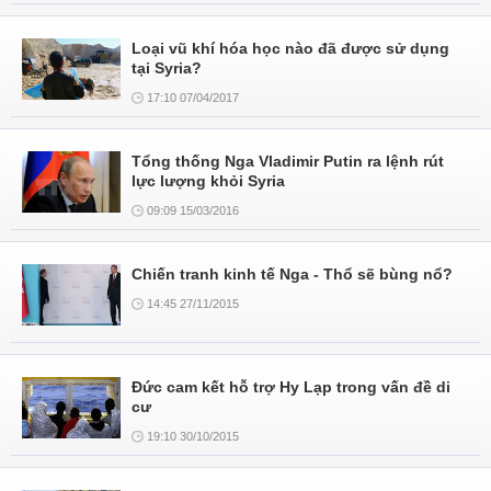
Loại vũ khí hóa học nào đã được sử dụng
tại Syria?
17:10 07/04/2017
Tổng thống Nga Vladimir Putin ra lệnh rút
lực lượng khỏi Syria
09:09 15/03/2016
Chiến tranh kinh tế Nga - Thổ sẽ bùng nổ?
14:45 27/11/2015
Đức cam kết hỗ trợ Hy Lạp trong vấn đề di
cư
19:10 30/10/2015