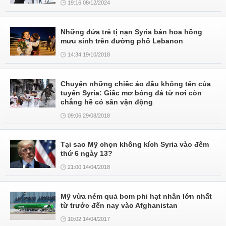
19:16 08/12/2024
Những đứa trẻ tị nạn Syria bán hoa hồng
mưu sinh trên đường phố Lebanon
14:34 19/10/2018
Chuyện những chiếc áo đấu không tên của
tuyển Syria: Giấc mơ bóng đá từ nơi còn
chẳng hề có sân vận động
09:06 29/08/2018
Tại sao Mỹ chọn không kích Syria vào đêm
thứ 6 ngày 13?
21:00 14/04/2018
Mỹ vừa ném quả bom phi hạt nhân lớn nhất
từ trước đến nay vào Afghanistan
10:02 14/04/2017