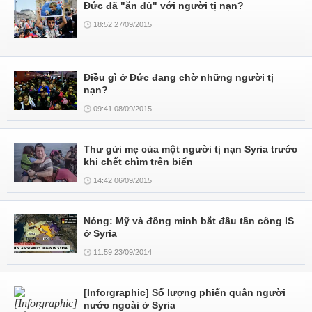
Đức đã "ăn đủ" với người tị nạn?
18:52 27/09/2015
Điều gì ở Đức đang chờ những người tị
nạn?
09:41 08/09/2015
Thư gửi mẹ của một người tị nạn Syria trước
khi chết chìm trên biển
14:42 06/09/2015
Nóng: Mỹ và đồng minh bắt đầu tấn công IS
ở Syria
11:59 23/09/2014
[Inforgraphic] Số lượng phiến quân người
nước ngoài ở Syria