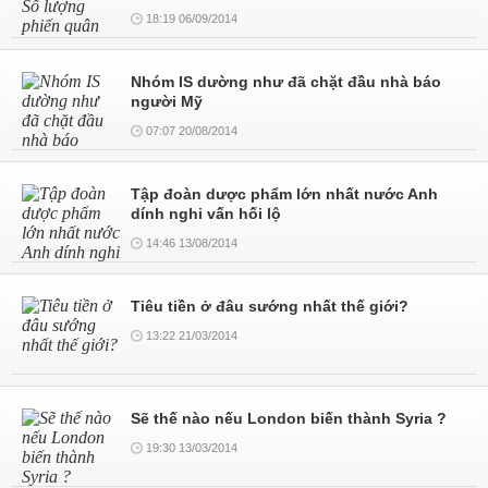
18:19 06/09/2014
Nhóm IS dường như đã chặt đầu nhà báo
người Mỹ
07:07 20/08/2014
Tập đoàn dược phẩm lớn nhất nước Anh
dính nghi vấn hối lộ
14:46 13/08/2014
Tiêu tiền ở đâu sướng nhất thế giới?
13:22 21/03/2014
Sẽ thế nào nếu London biến thành Syria ?
19:30 13/03/2014