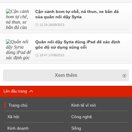
Cận cảnh bom tự chế, ná thun, xe bắn đá
của quân nổi dậy Syria
11:18 18/09/2013
Quân nổi dậy Syria dùng iPad để xác định
góc độ sử dụng súng cối
18:47 17/09/2013
Xem thêm
Lên đầu trang
Trang chủ
Kinh tế vĩ mô
Xã hội
Công nghệ
Kinh doanh
Sống