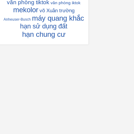
văn phòng tiktok
văn phòng iktok
mekolor
võ Xuân trường
máy quang khắc
Anheuser-Busch
hạn sử dụng đất
hạn chung cư