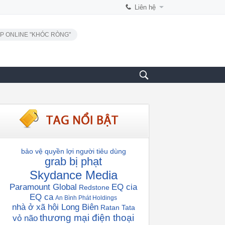
Liên hệ
P ONLINE "KHÓC RÒNG"
bảo vệ quyền lợi người tiêu dùng
grab bị phạt
Skydance Media
Paramount Global
EQ cia
Redstone
EQ ca
An Bình Phát Holdings
nhà ở xã hội Long Biên
Ratan Tata
thương mại điện thoại
vỏ não