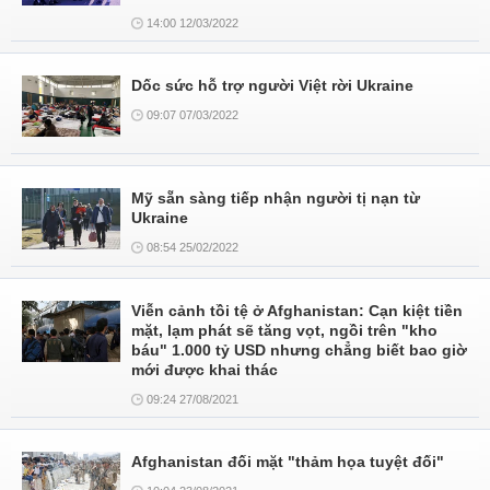
14:00 12/03/2022
Dốc sức hỗ trợ người Việt rời Ukraine
09:07 07/03/2022
Mỹ sẵn sàng tiếp nhận người tị nạn từ
Ukraine
08:54 25/02/2022
Viễn cảnh tồi tệ ở Afghanistan: Cạn kiệt tiền
mặt, lạm phát sẽ tăng vọt, ngồi trên "kho
báu" 1.000 tỷ USD nhưng chẳng biết bao giờ
mới được khai thác
09:24 27/08/2021
Afghanistan đối mặt "thảm họa tuyệt đối"