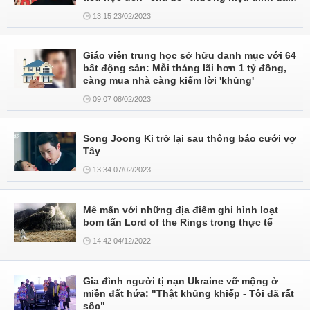
13:15 23/02/2023
Giáo viên trung học sở hữu danh mục với 64
bất động sản: Mỗi tháng lãi hơn 1 tỷ đồng,
càng mua nhà càng kiếm lời 'khủng'
09:07 08/02/2023
Song Joong Ki trở lại sau thông báo cưới vợ
Tây
13:34 07/02/2023
Mê mẩn với những địa điểm ghi hình loạt
bom tấn Lord of the Rings trong thực tế
14:42 04/12/2022
Gia đình người tị nạn Ukraine vỡ mộng ở
miền đất hứa: "Thật khủng khiếp - Tôi đã rất
sốc"