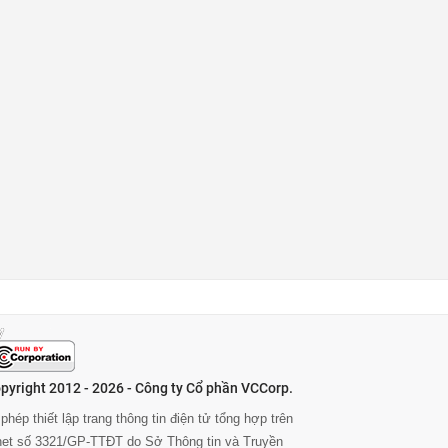
pyright 2012 - 2026 - Công ty Cổ phần VCCorp.
phép thiết lập trang thông tin điện tử tổng hợp trên
rnet số 3321/GP-TTĐT do Sở Thông tin và Truyền