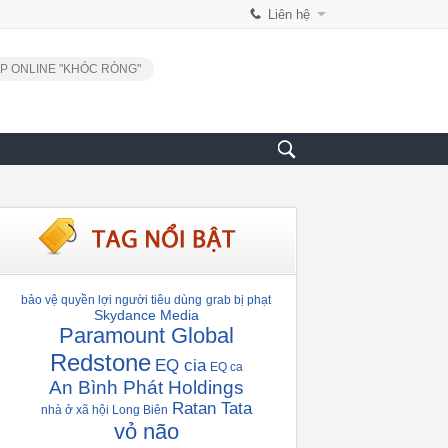
Liên hệ
P ONLINE "KHÓC RÒNG"
bảo vệ quyền lợi người tiêu dùng
grab bị phạt
Skydance Media
Paramount Global
Redstone
EQ cia
EQ ca
An Bình Phát Holdings
Ratan Tata
nhà ở xã hội Long Biên
vỏ não