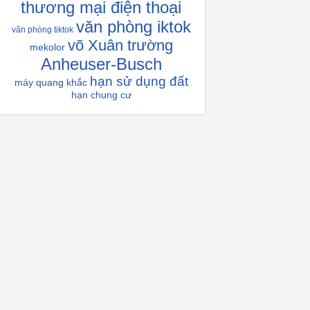
thương mại điện thoại
văn phòng iktok
văn phòng tiktok
võ Xuân trường
mekolor
Anheuser-Busch
hạn sử dụng đất
máy quang khắc
hạn chung cư