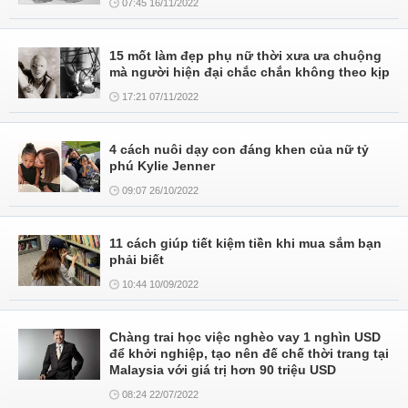
07:45 16/11/2022
15 mốt làm đẹp phụ nữ thời xưa ưa chuộng
mà người hiện đại chắc chắn không theo kịp
17:21 07/11/2022
4 cách nuôi dạy con đáng khen của nữ tỷ
phú Kylie Jenner
09:07 26/10/2022
11 cách giúp tiết kiệm tiền khi mua sắm bạn
phải biết
10:44 10/09/2022
Chàng trai học việc nghèo vay 1 nghìn USD
để khởi nghiệp, tạo nên đế chế thời trang tại
Malaysia với giá trị hơn 90 triệu USD
08:24 22/07/2022