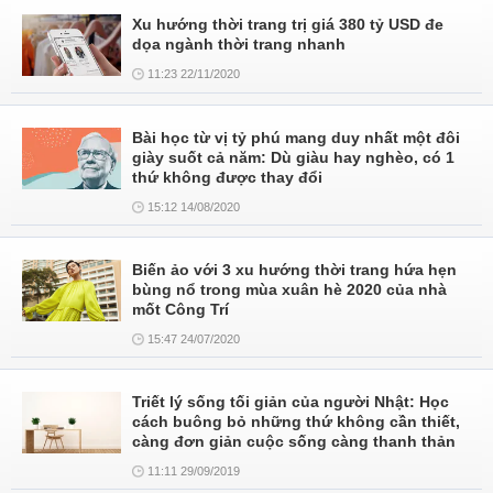
Xu hướng thời trang trị giá 380 tỷ USD đe
dọa ngành thời trang nhanh
11:23 22/11/2020
Bài học từ vị tỷ phú mang duy nhất một đôi
giày suốt cả năm: Dù giàu hay nghèo, có 1
thứ không được thay đổi
15:12 14/08/2020
Biến ảo với 3 xu hướng thời trang hứa hẹn
bùng nổ trong mùa xuân hè 2020 của nhà
mốt Công Trí
15:47 24/07/2020
Triết lý sống tối giản của người Nhật: Học
cách buông bỏ những thứ không cần thiết,
càng đơn giản cuộc sống càng thanh thản
11:11 29/09/2019