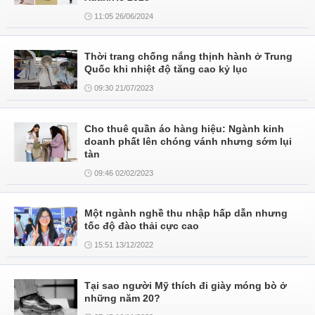
11:05 26/06/2024
Thời trang chống nắng thịnh hành ở Trung
Quốc khi nhiệt độ tăng cao kỷ lục
09:30 21/07/2023
Cho thuê quần áo hàng hiệu: Ngành kinh
doanh phất lên chóng vánh nhưng sớm lụi
tàn
09:46 02/02/2023
Một ngành nghề thu nhập hấp dẫn nhưng
tốc độ đào thải cực cao
15:51 13/12/2022
Tại sao người Mỹ thích đi giày móng bò ở
những năm 20?