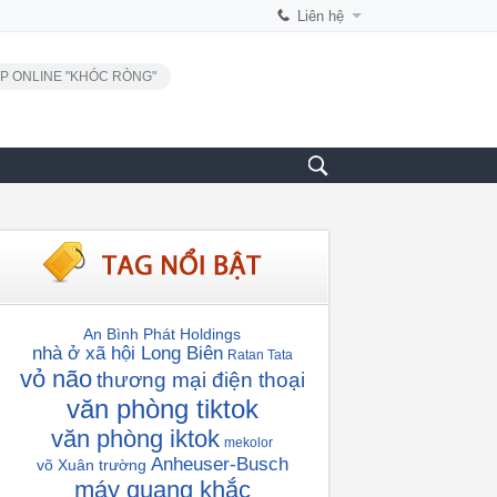
Liên hệ
P ONLINE "KHÓC RÒNG"
An Bình Phát Holdings
nhà ở xã hội Long Biên
Ratan Tata
vỏ não
thương mại điện thoại
văn phòng tiktok
văn phòng iktok
mekolor
Anheuser-Busch
võ Xuân trường
máy quang khắc