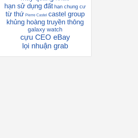
hạn sử dụng đất
hạn chung cư
từ thứ
castel group
Pierre Castel
khủng hoàng truyền thông
galaxy watch
cựu CEO eBay
lọi nhuận grab