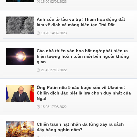
15:00 02/03/2023
Ảnh sốc từ tàu vũ trụ: Thảm họa động đất
làm xê dịch cả mảng kiến tạo Trái Đất
10:20 14/02/2023
Các nhà thiên văn học bất ngờ phát hiện ra
hiện tượng hoàn toàn mới bên ngoài không
gian
21:45 27/10/2022
Ông Putin nêu 5 cáo buộc sốc về Ukraine:
Chiến dịch đặc biệt là lựa chọn duy nhất của
Nga!
15:08 17/03/2022
Chiến tranh hạt nhân đã từng xảy ra cách
đây hàng nghìn năm?