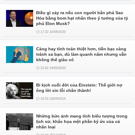
Điều gì xảy ra nếu con người bắn phá Sao
Hỏa bằng bom hạt nhân theo ý tưởng của tỷ
phú Elon Musk?
17:32 10/08/2020
Càng hay tính toán thiệt hơn, tiền bạc càng
tránh xa bạn, dù làm quanh năm nhưng vẫn
không thể giàu có
22:02 24/05/2020
Bi kịch cuối đời của Einstein: Thế giới nợ
ông lời xin lỗi chân thành!
10:53 18/04/2019
Những bức ảnh mang tính biểu tượng trong
lịch sử, khắc họa một phần ký ức của cả
nhân loại