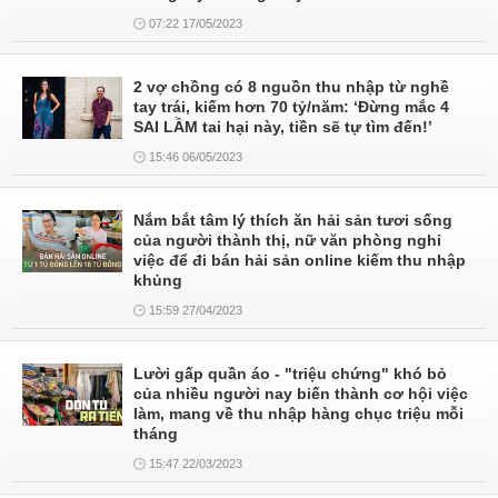
07:22 17/05/2023
2 vợ chồng có 8 nguồn thu nhập từ nghề
tay trái, kiếm hơn 70 tỷ/năm: ‘Đừng mắc 4
SAI LẦM tai hại này, tiền sẽ tự tìm đến!’
15:46 06/05/2023
Nắm bắt tâm lý thích ăn hải sản tươi sống
của người thành thị, nữ văn phòng nghỉ
việc để đi bán hải sản online kiếm thu nhập
khủng
15:59 27/04/2023
Lười gấp quần áo - "triệu chứng" khó bỏ
của nhiều người nay biến thành cơ hội việc
làm, mang về thu nhập hàng chục triệu mỗi
tháng
15:47 22/03/2023