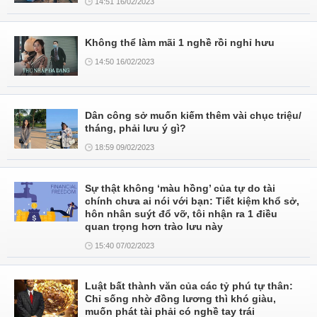
14:51 16/02/2023
Không thể làm mãi 1 nghề rồi nghỉ hưu
14:50 16/02/2023
Dân công sở muốn kiếm thêm vài chục triệu/
tháng, phải lưu ý gì?
18:59 09/02/2023
Sự thật không ‘màu hồng’ của tự do tài
chính chưa ai nói với bạn: Tiết kiệm khổ sở,
hôn nhân suýt đổ vỡ, tôi nhận ra 1 điều
quan trọng hơn trào lưu này
15:40 07/02/2023
Luật bất thành văn của các tỷ phú tự thân:
Chỉ sống nhờ đồng lương thì khó giàu,
muốn phát tài phải có nghề tay trái