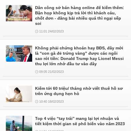
Dân công sở bán hàng online để kiếm thêm:
Bận họp không kịp trả lời thì khách cáu,
chốt đơn - đăng bài nhiều quá thì ngại sếp
soi
11:01 24/02/2023
Không phải chứng khoán hay BĐS, đây mới
là “con gà đẻ trứng vàng" được các ngôi
sao rót tiền: Donald Trump hay Lionel Messi
thu lợi lớn nhờ đầu tư vào đây
09:05 21/02/2023
Kiếm tới 60 triệu/ tháng nhờ viết thuê hồ sơ
trên ứng dụng hẹn hò
10:40 18/02/2023
Top 4 việc “tay trái” mang lại lợi nhuận và
tiết kiệm thời gian sẽ phổ biến vào năm 2023