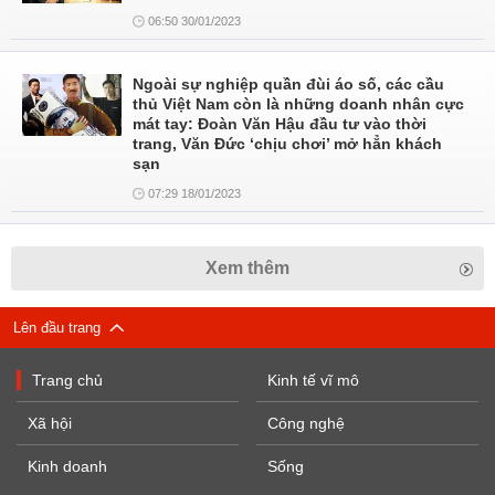
06:50 30/01/2023
Ngoài sự nghiệp quần đùi áo số, các cầu
thủ Việt Nam còn là những doanh nhân cực
mát tay: Đoàn Văn Hậu đầu tư vào thời
trang, Văn Đức ‘chịu chơi’ mở hẳn khách
sạn
07:29 18/01/2023
Xem thêm
Lên đầu trang
Trang chủ
Kinh tế vĩ mô
Xã hội
Công nghệ
Kinh doanh
Sống