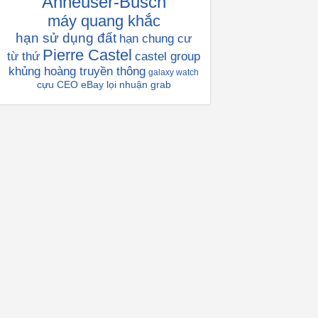
Anheuser-Busch
máy quang khắc
hạn sử dụng đất
hạn chung cư
Pierre Castel
từ thứ
castel group
khủng hoàng truyền thông
galaxy watch
cựu CEO eBay
lọi nhuận grab