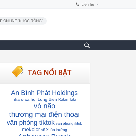
Liên hệ
P ONLINE "KHÓC RÒNG"
An Bình Phát Holdings
nhà ở xã hội Long Biên
Ratan Tata
vỏ não
thương mại điện thoại
văn phòng tiktok
văn phòng iktok
mekolor
võ Xuân trường