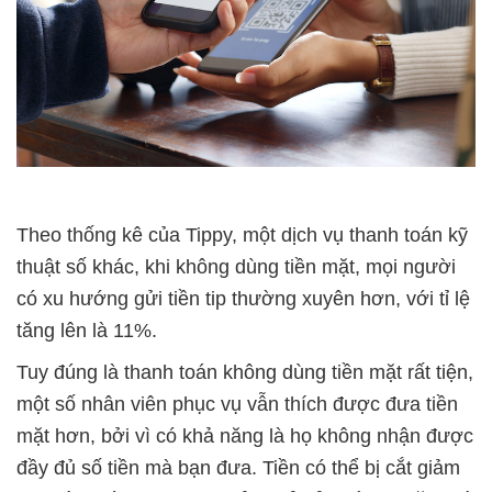
Theo thống kê của Tippy, một dịch vụ thanh toán kỹ
thuật số khác, khi không dùng tiền mặt, mọi người
có xu hướng gửi tiền tip thường xuyên hơn, với tỉ lệ
tăng lên là 11%.
Tuy đúng là thanh toán không dùng tiền mặt rất tiện,
một số nhân viên phục vụ vẫn thích được đưa tiền
mặt hơn, bởi vì có khả năng là họ không nhận được
đầy đủ số tiền mà bạn đưa. Tiền có thể bị cắt giảm