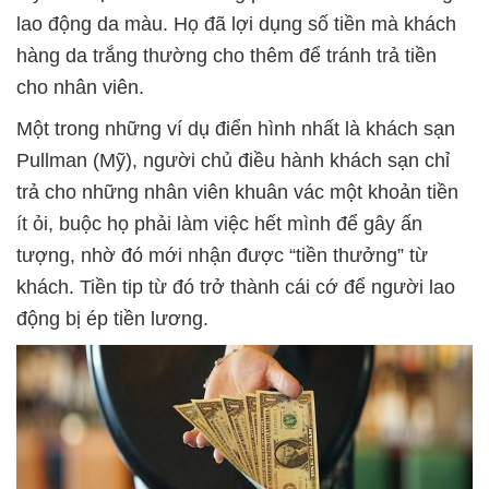
lao động da màu. Họ đã lợi dụng số tiền mà khách
hàng da trắng thường cho thêm để tránh trả tiền
cho nhân viên.
Một trong những ví dụ điển hình nhất là khách sạn
Pullman (Mỹ), người chủ điều hành khách sạn chỉ
trả cho những nhân viên khuân vác một khoản tiền
ít ỏi, buộc họ phải làm việc hết mình để gây ấn
tượng, nhờ đó mới nhận được “tiền thưởng” từ
khách. Tiền tip từ đó trở thành cái cớ để người lao
động bị ép tiền lương.