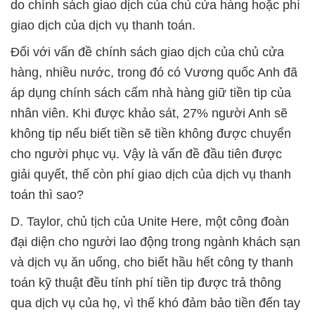
do chính sách giao dịch của chủ cửa hàng hoặc phí
giao dịch của dịch vụ thanh toán.
Đối với vấn đề chính sách giao dịch của chủ cửa
hàng, nhiều nước, trong đó có Vương quốc Anh đã
áp dụng chính sách cấm nhà hàng giữ tiền tip của
nhân viên. Khi được khảo sát, 27% người Anh sẽ
không tip nếu biết tiền sẽ tiền không được chuyển
cho người phục vụ. Vậy là vấn đề đầu tiên được
giải quyết, thế còn phí giao dịch của dịch vụ thanh
toán thì sao?
D. Taylor, chủ tịch của Unite Here, một công đoàn
đại diện cho người lao động trong ngành khách sạn
và dịch vụ ăn uống, cho biết hầu hết công ty thanh
toán kỹ thuật đều tính phí tiền tip được trả thông
qua dịch vụ của họ, vì thế khó đảm bảo tiền đến tay