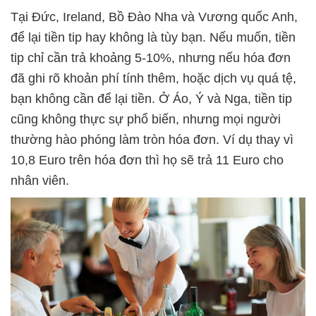
Tại Đức, Ireland, Bồ Đào Nha và Vương quốc Anh,
để lại tiền tip hay không là tùy bạn. Nếu muốn, tiền
tip chỉ cần trả khoảng 5-10%, nhưng nếu hóa đơn
đã ghi rõ khoản phí tính thêm, hoặc dịch vụ quá tệ,
bạn không cần để lại tiền. Ở Áo, Ý và Nga, tiền tip
cũng không thực sự phổ biến, nhưng mọi người
thường hào phóng làm tròn hóa đơn. Ví dụ thay vì
10,8 Euro trên hóa đơn thì họ sẽ trả 11 Euro cho
nhân viên.