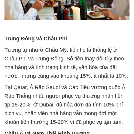
Trung Đông và Châu Phi
Tương tự như ở Châu Mỹ, tiền tip là thông lệ ở
Châu Phi và Trung Đông. Số tiền thay đổi tùy theo
nhà hàng và tình trạng kinh tế, văn hóa của đất
nước, nhưng cũng vào khoảng 15%, ít nhất là 10%.
Tại Qatar, Ả Rập Saudi và Các Tiểu vương quốc Ả
Rập Thống nhất, người phục vụ thường nhận tiền
tip 15-20%. Ở Dubai, dù hóa đơn đã tính 10% phí
dịch vụ, nhân viên nhà hàng vẫn mong đợi một
khoản tiền thưởng 15-20% vì đã phục vụ tận tâm.
Châu Á và Nam Thái Bình Dương