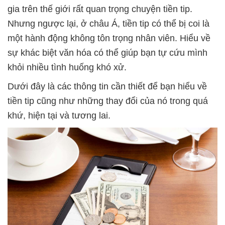
gia trên thế giới rất quan trọng chuyện tiền tip.
Nhưng ngược lại, ở châu Á, tiền tip có thể bị coi là
một hành động không tôn trọng nhân viên. Hiểu về
sự khác biệt văn hóa có thể giúp bạn tự cứu mình
khỏi nhiều tình huống khó xử.
Dưới đây là các thông tin cần thiết để bạn hiểu về
tiền tip cũng như những thay đổi của nó trong quá
khứ, hiện tại và tương lai.