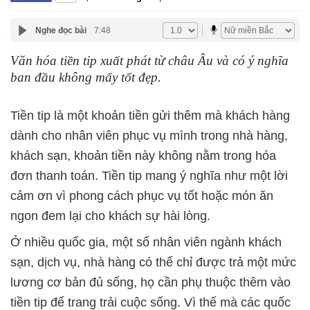
Nghe đọc bài
7:48
Văn hóa tiền tip xuất phát từ châu Âu và có ý nghĩa
ban đầu không mấy tốt đẹp.
Tiền tip là một khoản tiền gửi thêm mà khách hàng
dành cho nhân viên phục vụ mình trong nhà hàng,
khách sạn, khoản tiền này không nằm trong hóa
đơn thanh toán. Tiền tip mang ý nghĩa như một lời
cảm ơn vì phong cách phục vụ tốt hoặc món ăn
ngon đem lại cho khách sự hài lòng.
Ở nhiều quốc gia, một số nhân viên ngành khách
sạn, dịch vụ, nhà hàng có thể chỉ được trả một mức
lương cơ bản đủ sống, họ cần phụ thuộc thêm vào
tiền tip để trang trải cuộc sống. Vì thế mà các quốc