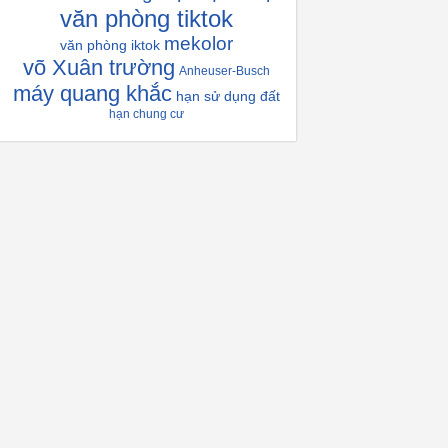
văn phòng tiktok
mekolor
văn phòng iktok
võ Xuân trường
Anheuser-Busch
máy quang khắc
hạn sử dụng đất
hạn chung cư