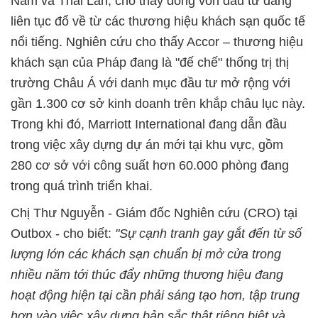
Nam và Thái Lan, cho thấy dòng vốn đầu tư đang
liên tục đổ về từ các thương hiệu khách sạn quốc tế
nổi tiếng. Nghiên cứu cho thấy Accor – thương hiệu
khách sạn của Pháp đang là "đế chế" thống trị thị
trường Châu Á với danh mục đầu tư mở rộng với
gần 1.300 cơ sở kinh doanh trên khắp châu lục này.
Trong khi đó, Marriott International đang dẫn đầu
trong việc xây dựng dự án mới tại khu vực, gồm
280 cơ sở với công suất hơn 60.000 phòng đang
trong quá trình triển khai.
Chị Thư Nguyễn - Giám đốc Nghiên cứu (CRO) tại
Outbox - cho biết:
"Sự cạnh tranh gay gắt đến từ số
lượng lớn các khách sạn chuẩn bị mở cửa trong
nhiều năm tới thúc đẩy những thương hiệu đang
hoạt động hiện tại cần phải sáng tạo hơn, tập trung
hơn vào việc xây dựng bản sắc thật riêng biệt và