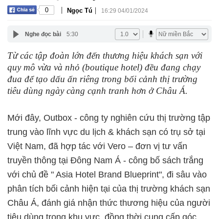
|
|
0
Ngọc Tú
16:29 04/01/2024
Nghe đọc bài
5:30
Từ các tập đoàn lớn đến thương hiệu khách sạn với
quy mô vừa và nhỏ (boutique hotel) đều đang chạy
đua để tạo dấu ấn riêng trong bối cảnh thị trường
tiêu dùng ngày càng cạnh tranh hơn ở Châu Á.
Mới đây,
Outbox - công ty nghiên cứu thị trường tập
trung vào lĩnh vực du lịch & khách sạn có trụ sở tại
Việt Nam, đã hợp tác với Vero – đơn vị tư vấn
truyền thông tại Đông Nam Á - công bố sách trắng
với chủ đề " Asia Hotel Brand Blueprint", đi sâu vào
phân tích bối cảnh hiện tại của thị trường khách sạn
Châu Á, đánh giá nhận thức thương hiệu của người
tiêu dùng trong khu vực, đồng thời cung cấp góc