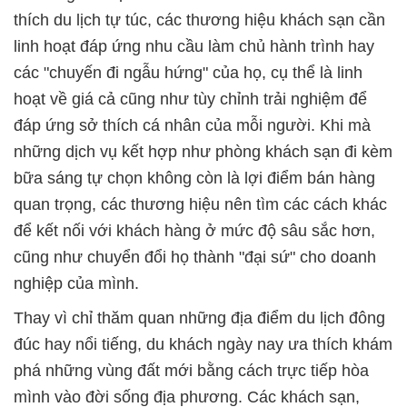
thích du lịch tự túc, các thương hiệu khách sạn cần
linh hoạt đáp ứng nhu cầu làm chủ hành trình hay
các "chuyến đi ngẫu hứng" của họ, cụ thể là linh
hoạt về giá cả cũng như tùy chỉnh trải nghiệm để
đáp ứng sở thích cá nhân của mỗi người. Khi mà
những dịch vụ kết hợp như phòng khách sạn đi kèm
bữa sáng tự chọn không còn là lợi điểm bán hàng
quan trọng, các thương hiệu nên tìm các cách khác
để kết nối với khách hàng ở mức độ sâu sắc hơn,
cũng như chuyển đổi họ thành "đại sứ" cho doanh
nghiệp của mình.
Thay vì chỉ thăm quan những địa điểm du lịch đông
đúc hay nổi tiếng, du khách ngày nay ưa thích khám
phá những vùng đất mới bằng cách trực tiếp hòa
mình vào đời sống địa phương. Các khách sạn,