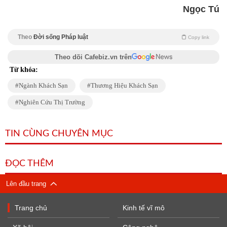
Ngọc Tú
Theo
Đời sống Pháp luật
Copy link
Theo dõi Cafebiz.vn trên
Từ khóa:
Ngành Khách Sạn
Thương Hiệu Khách Sạn
Nghiên Cứu Thị Trường
TIN CÙNG CHUYÊN MỤC
ĐỌC THÊM
Lên đầu trang
Trang chủ
Kinh tế vĩ mô