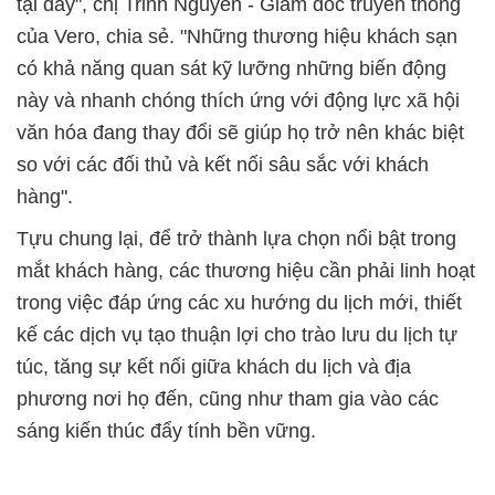
tại đây", chị Trinh Nguyễn - Giám đốc truyền thông
của Vero, chia sẻ. "Những thương hiệu khách sạn
có khả năng quan sát kỹ lưỡng những biến động
này và nhanh chóng thích ứng với động lực xã hội
văn hóa đang thay đổi sẽ giúp họ trở nên khác biệt
so với các đối thủ và kết nối sâu sắc với khách
hàng".
Tựu chung lại, để
trở thành lựa chọn nổi bật trong
mắt khách hàng, các thương hiệu cần phải linh hoạt
trong việc đáp ứng các xu hướng du lịch mới, thiết
kế các dịch vụ tạo thuận lợi cho trào lưu du lịch tự
túc, tăng sự kết nối giữa khách du lịch và địa
phương nơi họ đến, cũng như tham gia vào các
sáng kiến thúc đẩy tính bền vững.