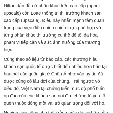
Hilton dẫn đầu ở phân khúc trên cao cấp (upper
upscale) còn Lotte thống trị thị trường khách sạn
cao cấp (upscale). Điều này nhấn mạnh tầm quan
trọng của việc điều chỉnh chiến lược phù hợp với
từng phân khúc thị trường cụ thể để tối đa hóa
phạm vi tiếp cận và sức ảnh hưởng của thương
hiệu.
Cũng theo số liệu từ báo cáo, các thương hiệu
khách sạn quốc tế được biết đến nhiều hơn hẳn tại
hầu hết các quốc gia ở Châu Á nhờ vào uy tín đã
được củng cố lâu đời của chúng. Trái ngược với
điều đó, Việt Nam lại chứng kiến mức độ phổ biến
áp đảo của các khách sạn nội địa, chứng tỏ yếu tố
quen thuộc đóng một vai trò quan trọng đối với họ.
Nghiên cứu cũng cho thấy rằng mặc dù sở hữu hầu