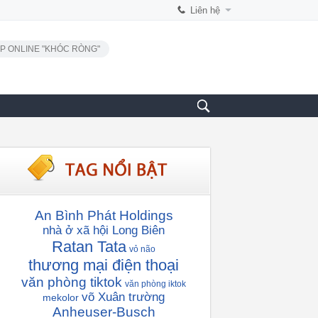
Liên hệ
P ONLINE "KHÓC RÒNG"
An Bình Phát Holdings
nhà ở xã hội Long Biên
Ratan Tata
vỏ não
thương mại điện thoại
văn phòng tiktok
văn phòng iktok
võ Xuân trường
mekolor
Anheuser-Busch