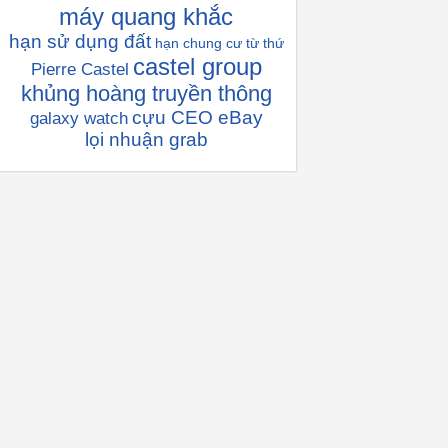
máy quang khắc
hạn sử dụng đất
hạn chung cư
từ thứ
castel group
Pierre Castel
khủng hoàng truyền thông
cựu CEO eBay
galaxy watch
lọi nhuận grab