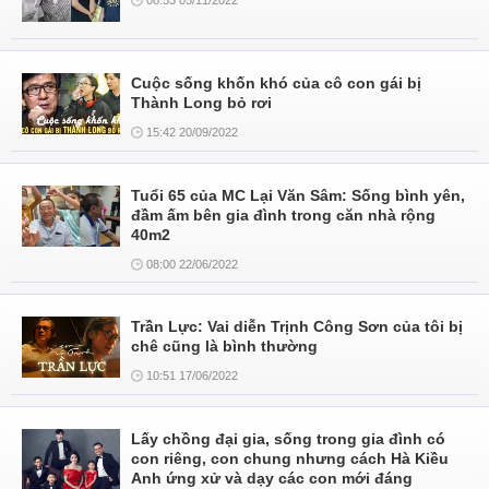
08:53 05/11/2022
Cuộc sống khốn khó của cô con gái bị
Thành Long bỏ rơi
15:42 20/09/2022
Tuổi 65 của MC Lại Văn Sâm: Sống bình yên,
đầm ấm bên gia đình trong căn nhà rộng
40m2
08:00 22/06/2022
Trần Lực: Vai diễn Trịnh Công Sơn của tôi bị
chê cũng là bình thường
10:51 17/06/2022
Lấy chồng đại gia, sống trong gia đình có
con riêng, con chung nhưng cách Hà Kiều
Anh ứng xử và dạy các con mới đáng