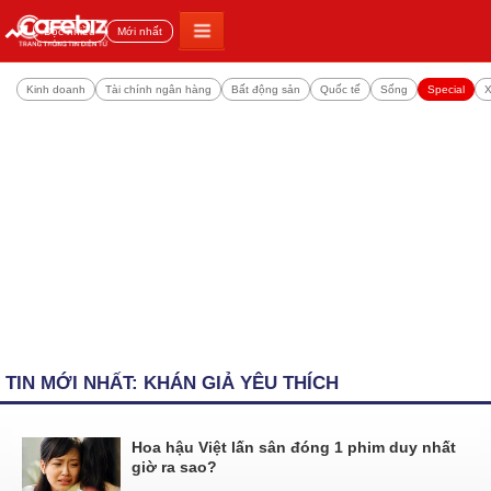
Đọc nhiều
Mới nhất
Kinh doanh
Tài chính ngân hàng
Bất động sản
Quốc tế
Sống
Special
X
TIN MỚI NHẤT: KHÁN GIẢ YÊU THÍCH
Hoa hậu Việt lấn sân đóng 1 phim duy nhất
giờ ra sao?