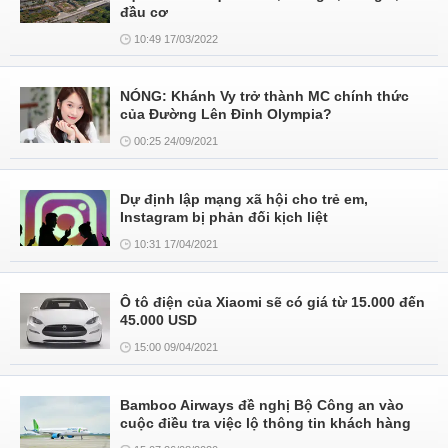
đầu cơ
10:49 17/03/2022
NÓNG: Khánh Vy trở thành MC chính thức
của Đường Lên Đỉnh Olympia?
00:25 24/09/2021
Dự định lập mạng xã hội cho trẻ em,
Instagram bị phản đối kịch liệt
10:31 17/04/2021
Ô tô điện của Xiaomi sẽ có giá từ 15.000 đến
45.000 USD
15:00 09/04/2021
Bamboo Airways đề nghị Bộ Công an vào
cuộc điều tra việc lộ thông tin khách hàng