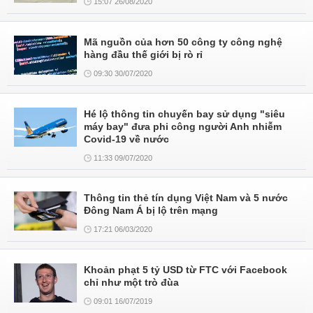
15:07 26/08/2020
Mã nguồn của hơn 50 công ty công nghệ
hàng đầu thế giới bị rò rỉ
09:30 30/07/2020
Hé lộ thông tin chuyến bay sử dụng "siêu
máy bay" đưa phi công người Anh nhiễm
Covid-19 về nước
11:33 09/07/2020
Thông tin thẻ tín dụng Việt Nam và 5 nước
Đông Nam Á bị lộ trên mạng
17:21 06/03/2020
Khoản phạt 5 tỷ USD từ FTC với Facebook
chỉ như một trò đùa
09:01 16/07/2019