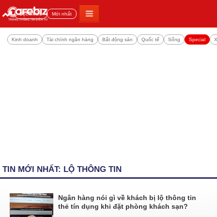
Đọc nhiều
Mới nhất
Kinh doanh
Tài chính ngân hàng
Bất động sản
Quốc tế
Sống
Special
X
TIN MỚI NHẤT: LỘ THÔNG TIN
Ngân hàng nói gì về khách bị lộ thông tin
thẻ tín dụng khi đặt phòng khách sạn?