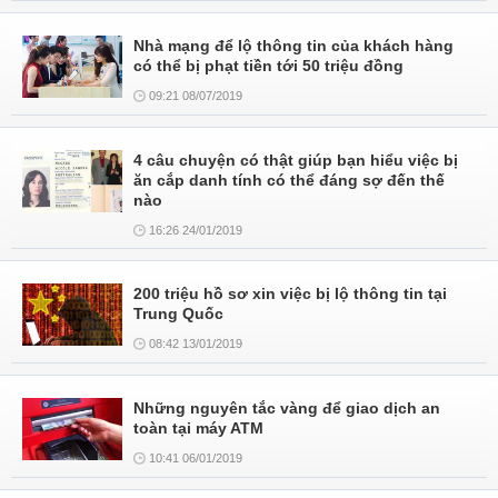
Nhà mạng để lộ thông tin của khách hàng
có thể bị phạt tiền tới 50 triệu đồng
09:21 08/07/2019
4 câu chuyện có thật giúp bạn hiểu việc bị
ăn cắp danh tính có thể đáng sợ đến thế
nào
16:26 24/01/2019
200 triệu hồ sơ xin việc bị lộ thông tin tại
Trung Quốc
08:42 13/01/2019
Những nguyên tắc vàng để giao dịch an
toàn tại máy ATM
10:41 06/01/2019