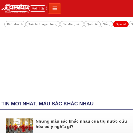
Đọc nhiều
Mới nhất
Kinh doanh
Tài chính ngân hàng
Bất động sản
Quốc tế
Sống
Special
X
TIN MỚI NHẤT: MÀU SẮC KHÁC NHAU
Những màu sắc khác nhau của trụ nước cứu
hỏa có ý nghĩa gì?