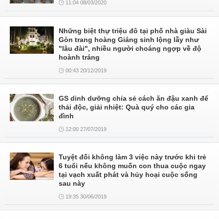
11:04 08/03/2020
Những biệt thự triệu đô tại phố nhà giàu Sài
Gòn trang hoàng Giáng sinh lộng lẫy như
"lâu đài", nhiều người choáng ngợp về độ
hoành tráng
00:43 20/12/2019
GS dinh dưỡng chia sẻ cách ăn đậu xanh để
thải độc, giải nhiệt: Quà quý cho các gia
đình
12:00 27/07/2019
Tuyệt đối không làm 3 việc này trước khi trẻ
6 tuổi nếu không muốn con thua cuộc ngay
tại vạch xuất phát và hủy hoại cuộc sống
sau này
19:35 30/06/2019