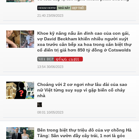
21:40 23/09/2023
Khoe kỹ năng nấu ăn đỉnh cao của con gái,
vợ David Beckham khiến nhiều người xuýt
xoa trước căn bếp xa hoa trong căn biệt thự
cổ điển trị giá hơn 850 tỷ đồng ở Cotswolds
13:54 30/06/2023
Choáng với 2 cơ ngơi như lâu đài của sao
nữ Việt từng suy sụp vì gặp biến cố cháy
nhà
08:01 10/05/2023
Bên trong biệt thự triệu đô của vợ chồng Hà
Tăng: Sân vườn đầy cây trái, 1 nơi là góc