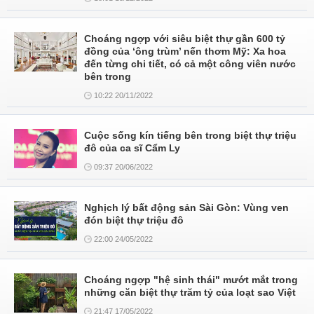
Choáng ngợp với siêu biệt thự gần 600 tỷ
đồng của ‘ông trùm’ nến thơm Mỹ: Xa hoa
đến từng chi tiết, có cả một công viên nước
bên trong
10:22 20/11/2022
Cuộc sống kín tiếng bên trong biệt thự triệu
đô của ca sĩ Cẩm Ly
09:37 20/06/2022
Nghịch lý bất động sản Sài Gòn: Vùng ven
đón biệt thự triệu đô
22:00 24/05/2022
Choáng ngợp "hệ sinh thái" mướt mắt trong
những căn biệt thự trăm tỷ của loạt sao Việt
21:47 17/05/2022