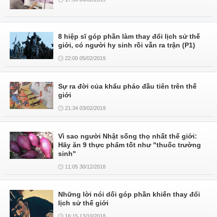
8 hiệp sĩ góp phần làm thay đổi lịch sử thế
giới, có người hy sinh rồi vẫn ra trận (P1)
22:00 05/02/2019
Sự ra đời của khẩu pháo đầu tiên trên thế
giới
21:34 03/02/2019
Vì sao người Nhật sống thọ nhất thế giới:
Hãy ăn 9 thực phẩm tốt như "thuốc trường
sinh"
11:05 30/12/2018
Những lời nói dối góp phần khiến thay đổi
lịch sử thế giới
16:15 13/10/2018