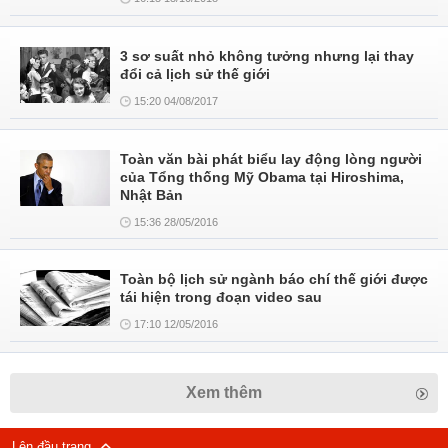
3 sơ suất nhỏ không tưởng nhưng lại thay
đổi cả lịch sử thế giới
15:20 04/08/2017
Toàn văn bài phát biểu lay động lòng người
của Tổng thống Mỹ Obama tại Hiroshima,
Nhật Bản
15:36 28/05/2016
Toàn bộ lịch sử ngành báo chí thế giới được
tái hiện trong đoạn video sau
17:10 12/05/2016
Xem thêm
Lên đầu trang