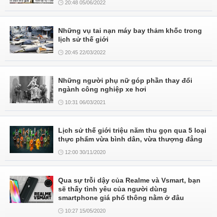
20:48 05/06/2022
Những vụ tai nạn máy bay thảm khốc trong
lịch sử thế giới
20:45 22/03/2022
Những người phụ nữ góp phần thay đổi
ngành công nghiệp xe hơi
10:31 06/03/2021
Lịch sử thế giới triệu năm thu gọn qua 5 loại
thực phẩm vừa bình dân, vừa thượng đẳng
12:00 30/11/2020
Qua sự trỗi dậy của Realme và Vsmart, bạn
sẽ thấy tình yêu của người dùng
smartphone giá phổ thông nằm ở đâu
10:27 15/05/2020