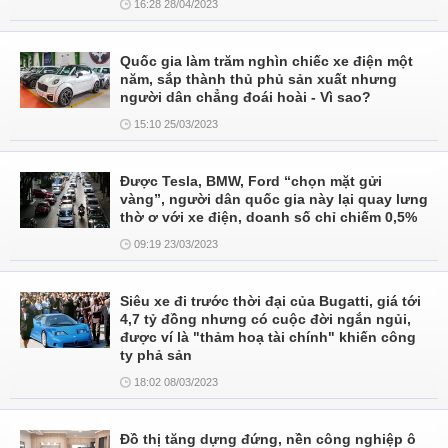
16:28 28/04/2023
Quốc gia làm trăm nghìn chiếc xe điện một
năm, sắp thành thủ phủ sản xuất nhưng
người dân chẳng đoái hoài - Vì sao?
15:10 25/03/2023
Được Tesla, BMW, Ford “chọn mặt gửi
vàng”, người dân quốc gia này lại quay lưng
thờ ơ với xe điện, doanh số chỉ chiếm 0,5%
09:19 23/03/2023
Siêu xe đi trước thời đại của Bugatti, giá tới
4,7 tỷ đồng nhưng có cuộc đời ngắn ngủi,
được ví là "thảm hoạ tài chính" khiến công
ty phả sản
18:02 08/03/2023
Đồ thị tăng dựng đứng, nền công nghiệp ô