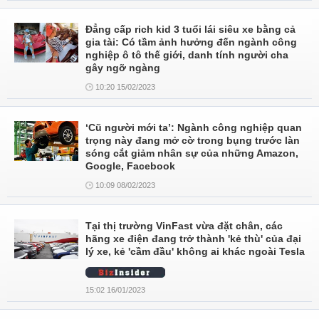
Đẳng cấp rich kid 3 tuổi lái siêu xe bằng cả
gia tài: Có tầm ảnh hưởng đến ngành công
nghiệp ô tô thế giới, danh tính người cha
gây ngỡ ngàng
10:20 15/02/2023
‘Cũ người mới ta’: Ngành công nghiệp quan
trọng này đang mở cờ trong bụng trước làn
sóng cắt giảm nhân sự của những Amazon,
Google, Facebook
10:09 08/02/2023
Tại thị trường VinFast vừa đặt chân, các
hãng xe điện đang trở thành 'kẻ thù' của đại
lý xe, kẻ 'cầm đầu' không ai khác ngoài Tesla
15:02 16/01/2023