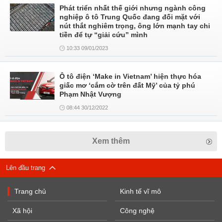
Phát triển nhất thế giới nhưng ngành công
nghiệp ô tô Trung Quốc đang đối mặt với
nút thắt nghiêm trọng, ông lớn mạnh tay chi
tiền để tự “giải cứu” mình
10:33 09/01/2023
Ô tô điện ‘Make in Vietnam’ hiện thực hóa
giấc mơ ‘cắm cờ trên đất Mỹ’ của tỷ phú
Phạm Nhật Vượng
08:44 30/12/2022
Xem thêm
Lên đầu trang
Trang chủ
Kinh tế vĩ mô
Xã hội
Công nghệ