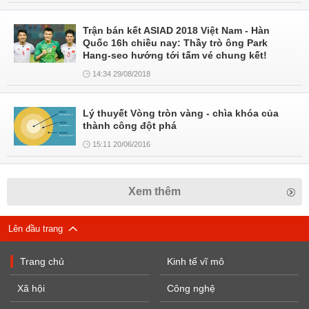
Trận bán kết ASIAD 2018 Việt Nam - Hàn
Quốc 16h chiều nay: Thầy trò ông Park
Hang-seo hướng tới tấm vé chung kết!
14:34 29/08/2018
Lý thuyết Vòng tròn vàng - chìa khóa của
thành công đột phá
15:11 20/06/2016
Xem thêm
Lên đầu trang
Trang chủ
Kinh tế vĩ mô
Xã hội
Công nghệ