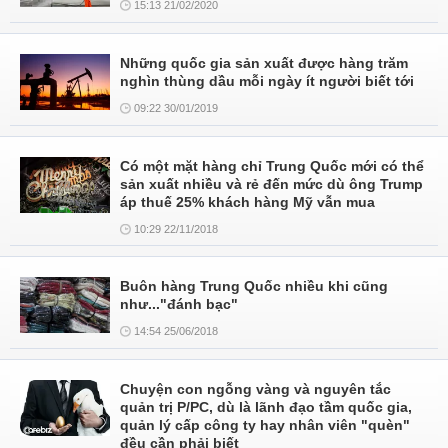
15:13 21/02/2020
Những quốc gia sản xuất được hàng trăm
nghìn thùng dầu mỗi ngày ít người biết tới
09:22 30/01/2019
Có một mặt hàng chỉ Trung Quốc mới có thể
sản xuất nhiều và rẻ đến mức dù ông Trump
áp thuế 25% khách hàng Mỹ vẫn mua
10:29 22/11/2018
Buôn hàng Trung Quốc nhiều khi cũng
như..."đánh bạc"
14:54 25/06/2018
Chuyện con ngỗng vàng và nguyên tắc
quản trị P/PC, dù là lãnh đạo tầm quốc gia,
quản lý cấp công ty hay nhân viên "quèn"
đều cần phải biết