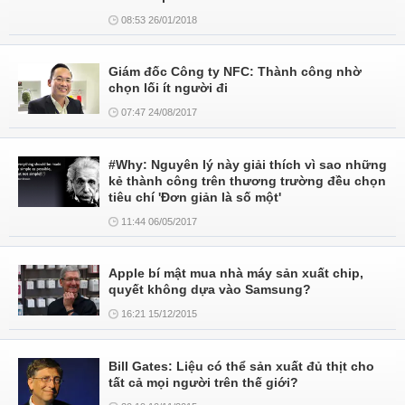
08:53 26/01/2018
Giám đốc Công ty NFC: Thành công nhờ
chọn lối ít người đi
07:47 24/08/2017
#Why: Nguyên lý này giải thích vì sao những
kẻ thành công trên thương trường đều chọn
tiêu chí 'Đơn giản là số một'
11:44 06/05/2017
Apple bí mật mua nhà máy sản xuất chip,
quyết không dựa vào Samsung?
16:21 15/12/2015
Bill Gates: Liệu có thể sản xuất đủ thịt cho
tất cả mọi người trên thế giới?