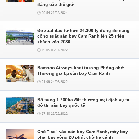
đẳng cấp thế giới
09:54 21/02/2024
Đề xuất đầu tư hơn 24.300 tỷ đồng để nâng
công suất sân bay Cam Ranh lên 25 triệu
khách vào 2030
19:05 06/07/2022
Bamboo Airways khai trương Phòng chờ
Thương gia tại sân bay Cam Ranh
21:09 24/06/2022
Bổ sung 1.200ha đất thương mại dịch vụ tại
đô thị sân bay quốc tế
17:40 21/02/2022
Chó "lạc" vào sân bay Cam Ranh, máy bay
phải bay vòng 20 phút chờ hạ cánh