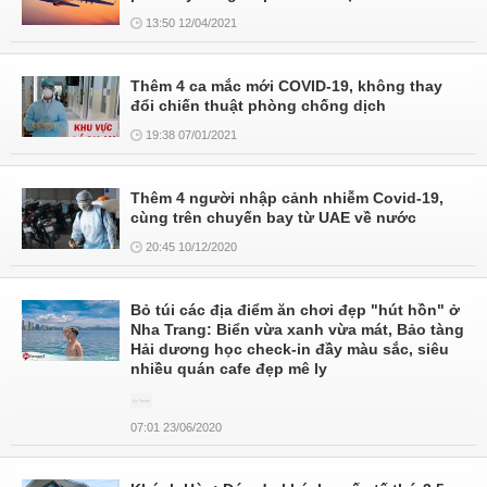
13:50 12/04/2021
Thêm 4 ca mắc mới COVID-19, không thay
đổi chiến thuật phòng chống dịch
19:38 07/01/2021
Thêm 4 người nhập cảnh nhiễm Covid-19,
cùng trên chuyến bay từ UAE về nước
20:45 10/12/2020
Bỏ túi các địa điểm ăn chơi đẹp "hút hồn" ở
Nha Trang: Biển vừa xanh vừa mát, Bảo tàng
Hải dương học check-in đầy màu sắc, siêu
nhiều quán cafe đẹp mê ly
07:01 23/06/2020