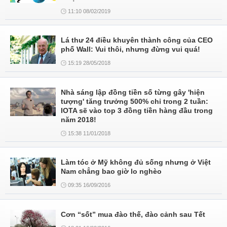
11:10 08/02/2019
Lá thư 24 điều khuyên thành công của CEO
phố Wall: Vui thôi, nhưng đừng vui quá!
15:19 28/05/2018
Nhà sáng lập đồng tiền số từng gây 'hiện
tượng' tăng trưởng 500% chỉ trong 2 tuần:
IOTA sẽ vào top 3 đồng tiền hàng đầu trong
năm 2018!
15:38 11/01/2018
Làm tóc ở Mỹ không đủ sống nhưng ở Việt
Nam chẳng bao giờ lo nghèo
09:35 16/09/2016
Cơn “sốt” mua đào thế, đào cảnh sau Tết