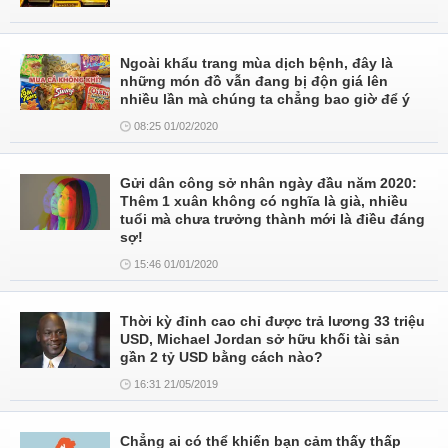
Ngoài khẩu trang mùa dịch bệnh, đây là
những món đồ vẫn đang bị độn giá lên
nhiều lần mà chúng ta chẳng bao giờ để ý
08:25 01/02/2020
Gửi dân công sở nhân ngày đầu năm 2020:
Thêm 1 xuân không có nghĩa là già, nhiều
tuổi mà chưa trưởng thành mới là điều đáng
sợ!
15:46 01/01/2020
Thời kỳ đỉnh cao chỉ được trả lương 33 triệu
USD, Michael Jordan sở hữu khối tài sản
gần 2 tỷ USD bằng cách nào?
16:31 21/05/2019
Chẳng ai có thể khiến bạn cảm thấy thấp