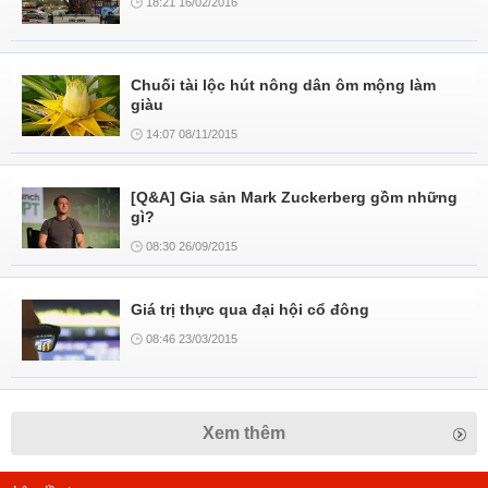
18:21 16/02/2016
Chuối tài lộc hút nông dân ôm mộng làm
giàu
14:07 08/11/2015
[Q&A] Gia sản Mark Zuckerberg gồm những
gì?
08:30 26/09/2015
Giá trị thực qua đại hội cổ đông
08:46 23/03/2015
Xem thêm