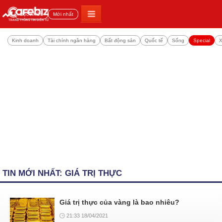
Đọc nhiều
Mới nhất
Kinh doanh
Tài chính ngân hàng
Bất động sản
Quốc tế
Sống
Special
X
TIN MỚI NHẤT: GIÁ TRỊ THỰC
Giá trị thực của vàng là bao nhiêu?
21:33 18/04/2021