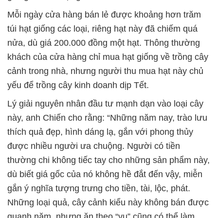
Mỗi ngày cửa hàng bán lẻ được khoảng hơn trăm
túi hạt giống các loại, riêng hạt này đã chiếm quá
nửa, dù giá 200.000 đồng một hạt. Thông thường
khách của cửa hàng chỉ mua hạt giống về trồng cây
cảnh trong nhà, nhưng người thu mua hạt này chủ
yếu để trồng cây kinh doanh dịp Tết.
Lý giải nguyên nhân đầu tư mạnh dạn vào loại cây
này, anh Chiến cho rằng: “Những năm nay, trào lưu
thích quả đẹp, hình dáng lạ, gắn với phong thủy
được nhiều người ưa chuộng. Người có tiền
thường chi không tiếc tay cho những sản phẩm này,
dù biết giá gốc của nó không hề đắt đến vậy, miễn
gắn ý nghĩa tượng trưng cho tiền, tài, lộc, phát.
Những loại quả, cây cảnh kiểu này không bán được
quanh năm, nhưng ăn theo “vụ” cũng có thể làm