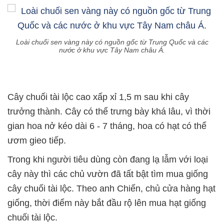
Loài chuối sen vàng này có nguồn gốc từ Trung Quốc và các
nước ở khu vực Tây Nam châu Á.
Cây chuối tài lộc cao xấp xỉ 1,5 m sau khi cây
trưởng thành. Cây có thể trưng bày khá lâu, vì thời
gian hoa nở kéo dài 6 - 7 tháng, hoa có hạt có thể
ươm gieo tiếp.
Trong khi người tiêu dùng còn đang lạ lẫm với loại
cây này thì các chủ vườn đã tất bật tìm mua giống
cây chuối tài lộc. Theo anh Chiến, chủ cửa hàng hạt
giống, thời điểm này bắt đầu rộ lên mua hạt giống
chuối tài lộc.