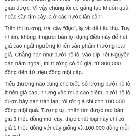
giàu được. Vì vậy chúng tôi cố gắng tạo khuôn quả
hoặc săn tìm cây lạ ở các nước lân cận”.
Trên thị trường, trái cây “độc”, lạ rất dễ tiêu thụ. Tuy
nhiên, không ít người bán lợi dụng điều này để hét
giá cao ngất ngưởng khiến sản phẩm thường loạn
giá. Chẳng hạn như bưởi hồ lô, vào dịp Tết Nguyên
đán năm ngoái, thị trường có đủ giá, từ 800.000
đồng đến 10 triệu đồng một cặp.
Tiểu thương nào cũng cho biết, số lượng bưởi hồ lô
ít nên giá cao, nhưng vào mùa cao điểm, bưởi hồ lô
được bày bán tràn lan, rồi rớt giá chỉ còn 100.000
đồng một quả. Tương tự, nhãn tím được rao bán
giá 3 triệu đồng mỗi cây, thực chất loại này chỉ có
giá 1 triệu đồng với cây giống và 100.000 đồng mỗi