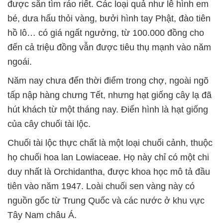
được săn tìm ráo riết. Các loại quả như lê hình em
bé, dưa hấu thỏi vàng, bưởi hình tay Phật, đào tiên
hồ lô… có giá ngất ngưởng, từ 100.000 đồng cho
đến cả triệu đồng vẫn được tiêu thụ mạnh vào năm
ngoái.
Năm nay chưa đến thời điểm trong chợ, ngoài ngõ
tấp nập hàng chưng Tết, nhưng hạt giống cây lạ đã
hút khách từ một tháng nay. Điển hình là hạt giống
của cây chuối tài lộc.
Chuối tài lộc thực chất là một loại chuối cảnh, thuộc
họ chuối hoa lan Lowiaceae. Họ này chỉ có một chi
duy nhất là Orchidantha, được khoa học mô tả đầu
tiên vào năm 1947. Loài chuối sen vàng này có
nguồn gốc từ Trung Quốc và các nước ở khu vực
Tây Nam châu Á.