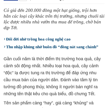
Có giá đến 200.000 đồng một hạt giống, trội hơn
hẳn các loại cây khác trên thị trường, nhưng chuối tài
lộc được nhiều nhà vườn thu mua để trồng, chờ bán
dịp Tết.
Đổi đời nhờ trồng hoa công nghệ cao
Thu nhập khủng nhờ buôn đồ “đồng nát sang chảnh”
Gần cuối năm là thời điểm thị trường hoa quả, cây
cảnh sôi động nhất. Nhiều loại hoa quả, cây cảnh
“độc” lạ được tung ra thị trường để đáp ứng nhu
cầu mua bán của người dân. Đánh vào tâm lý tin
tưởng đồ phong thủy, không ít người bán nghĩ ra
những tên thật kêu cho quà biếu, đồ chưng Tết.
Tên sản phẩm càng “hay”, giá càng “khủng” và