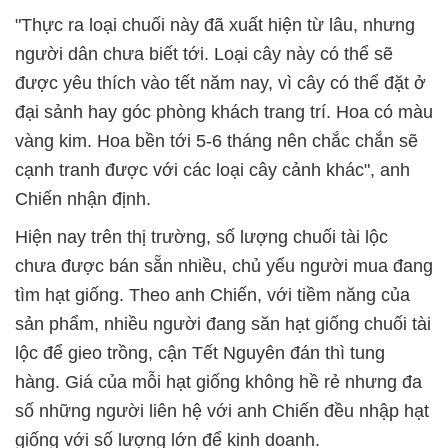
"Thực ra loại chuối này đã xuất hiện từ lâu, nhưng
người dân chưa biết tới. Loại cây này có thể sẽ
được yêu thích vào tết năm nay, vì cây có thể đặt ở
đại sảnh hay góc phòng khách trang trí. Hoa có màu
vàng kim. Hoa bền tới 5-6 tháng nên chắc chắn sẽ
cạnh tranh được với các loại cây cảnh khác", anh
Chiến nhận định.
Hiện nay trên thị trường, số lượng chuối tài lộc
chưa được bán sẵn nhiều, chủ yếu người mua đang
tìm hạt giống. Theo anh Chiến, với tiềm năng của
sản phẩm, nhiều người đang săn hạt giống chuối tài
lộc để gieo trồng, cận Tết Nguyên đán thì tung
hàng. Giá của mỗi hạt giống không hề rẻ nhưng đa
số những người liên hệ với anh Chiến đều nhập hạt
giống với số lượng lớn để kinh doanh.