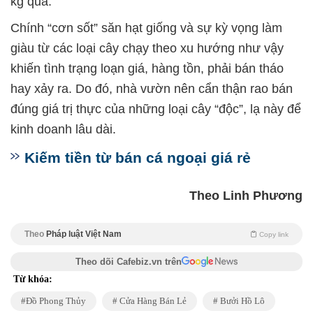
kg quả.
Chính “cơn sốt” săn hạt giống và sự kỳ vọng làm
giàu từ các loại cây chạy theo xu hướng như vậy
khiến tình trạng loạn giá, hàng tồn, phải bán tháo
hay xảy ra. Do đó, nhà vườn nên cẩn thận rao bán
đúng giá trị thực của những loại cây “độc”, lạ này để
kinh doanh lâu dài.
Kiếm tiền từ bán cá ngoại giá rẻ
Theo Linh Phương
Theo
Pháp luật Việt Nam
Copy link
Theo dõi Cafebiz.vn trên
Từ khóa:
Đồ Phong Thủy
Cửa Hàng Bán Lẻ
Bưởi Hồ Lô