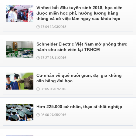
Vinfast bắt đầu tuyển sinh 2018, học viên
được miễn học phí, hưởng lương hàng
tháng và có việc làm ngay sau khóa học
17:04 12/03/2018
Schneider Electric Việt Nam mở phòng thực
hành cho sinh viên tại TP.HCM
17:27 15/11/2016
Cử nhân về quê nuôi giun, đại gia không
cần bằng đại học
08:05 03/07/2016
Hơn 225.000 cử nhân, thạc sĩ thất nghiệp
08:06 27/05/2016