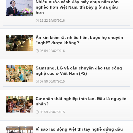
Nhiều nước cách đây mấy chục năm còn
nghèo hơn Việt Nam, thì bây giờ đã giàu
hơn
15:22 14/03/2016
Ăn xin kiếm rất nhiều tiền, buộc họ chuyển
"nghề" được không?
08:54 22/02/2016
Samsung, LG và câu chuyện đào tạo công
nghệ cao ở Việt Nam (P2)
07:50 30/07/2015
Cử nhân thất nghiệp tràn lan: Đâu là nguyên
nhân?
08:59 23/07/2015
Vì sao lao động Việt thi tay nghề đứng đầu