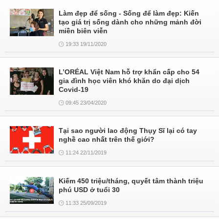
Làm đẹp để sống - Sống để làm đẹp: Kiến
tạo giá trị sống dành cho những mảnh đời
miền biên viễn
19:33 19/11/2020
L’ORÉAL Việt Nam hỗ trợ khẩn cấp cho 54
gia đình học viên khó khăn do đại dịch
Covid-19
09:45 23/04/2020
Tại sao người lao động Thụy Sĩ lại có tay
nghề cao nhất trên thế giới?
11:24 22/11/2019
Kiếm 450 triệu/tháng, quyết tâm thành triệu
phú USD ở tuổi 30
11:33 25/09/2019