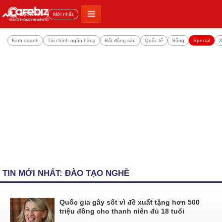
Đọc nhiều
Mới nhất
Kinh doanh
Tài chính ngân hàng
Bất động sản
Quốc tế
Sống
Special
X
TIN MỚI NHẤT: ĐÀO TẠO NGHỀ
Quốc gia gây sốt vì đề xuất tặng hơn 500
triệu đồng cho thanh niên đủ 18 tuổi