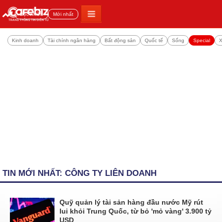
Đọc nhiều
Mới nhất
Kinh doanh
Tài chính ngân hàng
Bất động sản
Quốc tế
Sống
Special
X
TIN MỚI NHẤT: CÔNG TY LIÊN DOANH
Quỹ quản lý tài sản hàng đầu nước Mỹ rút
lui khỏi Trung Quốc, từ bỏ 'mỏ vàng' 3.900 tỷ
USD