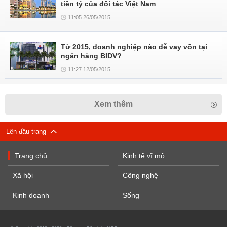
tiền tỷ của đối tác Việt Nam
11:05 26/05/2015
Từ 2015, doanh nghiệp nào dễ vay vốn tại
ngân hàng BIDV?
11:27 12/05/2015
Xem thêm
Lên đầu trang
Trang chủ
Kinh tế vĩ mô
Xã hội
Công nghệ
Kinh doanh
Sống