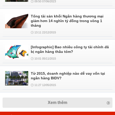
09:50 07/06/2023
Tổng tài sản khối Ngân hàng thương mại
giảm hơn 14 nghìn tỷ đồng trong vòng 1
tháng
13:11 22/12/2015
[Infographic] Bao nhiêu công ty tài chính đã
bị ngân hàng thâu tóm?
10:01 05/11/2015
Từ 2015, doanh nghiệp nào dễ vay vốn tại
ngân hàng BIDV?
11:27 12/05/2015
Xem thêm