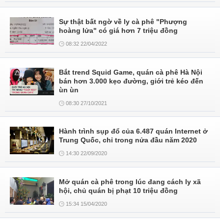
Sự thật bất ngờ về ly cà phê "Phượng
hoàng lửa" có giá hơn 7 triệu đồng
08:32 22/04/2022
Bắt trend Squid Game, quán cà phê Hà Nội
bán hơn 3.000 kẹo đường, giới trẻ kéo đến
ùn ùn
08:30 27/10/2021
Hành trình sụp đổ của 6.487 quán Internet ở
Trung Quốc, chỉ trong nửa đầu năm 2020
14:30 22/09/2020
Mở quán cà phê trong lúc đang cách ly xã
hội, chủ quán bị phạt 10 triệu đồng
15:34 15/04/2020