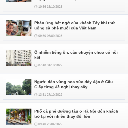
10:56 15/10/2023
Phản ứng bất ngờ của khách Tây khi thử
uống cà phê muối của Việt Nam
09:50 06/09/2023
Ô nhiễm tiếng ồn, câu chuyện chưa có hồi
kết
07:40 31/10/2022
Người dân vùng hoa sữa dày đặc ở Cầu
Giấy từng đề nghị thay cây
13:51 27/10/2022
Phố cà phê đường tàu ở Hà Nội đón khách
trở lại với nhiều thay đổi lớn
09:40 23/04/2022