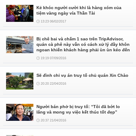
Kẻ khóc người cười khi là hàng xóm của
tiệm vàng ngày vía Thần Tài
13:23 06/02/2017
Bị chê bai và chấm 1 sao trên TripAdvisor,
quán cà phê này vẫn có cách xử lý đầy khôn
ngoan khiến khách hàng phải ùn ùn kéo đến
19:19 07/09/2016
Sẽ đình chỉ vụ án truy tố chủ quán Xin Chào
20:20 22/04/2016
Người bán phở bị truy tố: “Tôi đã bớt lo
lắng và mong vụ việc kết thúc tốt đẹp”
20:37 21/04/2016