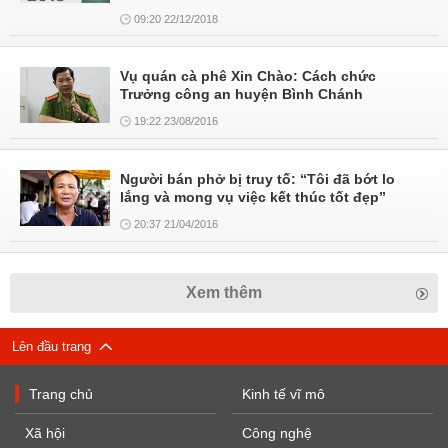
09:20 22/12/2018
Vụ quán cà phê Xin Chào: Cách chức
Trưởng công an huyện Bình Chánh
19:22 23/08/2016
Người bán phở bị truy tố: “Tôi đã bớt lo
lắng và mong vụ việc kết thúc tốt đẹp”
20:37 21/04/2016
Xem thêm
Lên đầu trang
Trang chủ
Kinh tế vĩ mô
Xã hội
Công nghệ