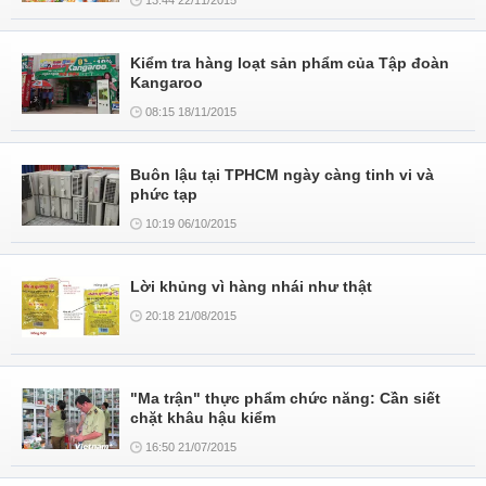
13:44 22/11/2015
Kiểm tra hàng loạt sản phẩm của Tập đoàn
Kangaroo
08:15 18/11/2015
Buôn lậu tại TPHCM ngày càng tinh vi và
phức tạp
10:19 06/10/2015
Lời khủng vì hàng nhái như thật
20:18 21/08/2015
"Ma trận" thực phẩm chức năng: Cần siết
chặt khâu hậu kiểm
16:50 21/07/2015