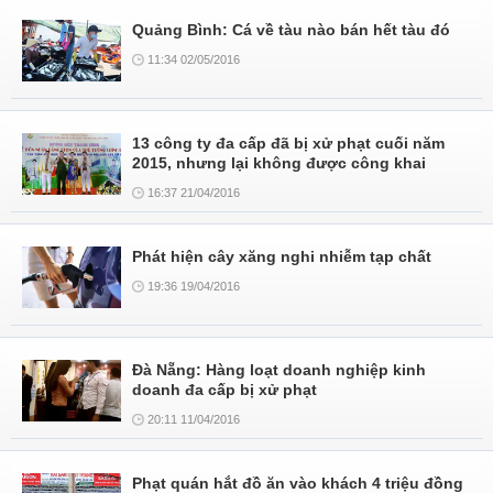
Quảng Bình: Cá về tàu nào bán hết tàu đó
11:34 02/05/2016
13 công ty đa cấp đã bị xử phạt cuối năm
2015, nhưng lại không được công khai
16:37 21/04/2016
Phát hiện cây xăng nghi nhiễm tạp chất
19:36 19/04/2016
Đà Nẵng: Hàng loạt doanh nghiệp kinh
doanh đa cấp bị xử phạt
20:11 11/04/2016
Phạt quán hắt đồ ăn vào khách 4 triệu đồng