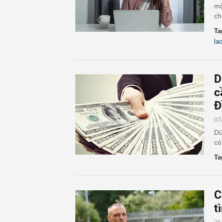
mộ
ch
Ta
la
D
c
Đ
07
Dù
có
Ta
C
t