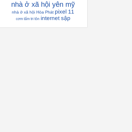
nhà ở xã hội yên mỹ
pixel 11
nhà ở xã hội Hòa Phát
internet sập
cơm tấm tri tôn