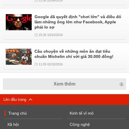
21:00 22/06/2019
Google đã quyết định "chơi lớn" và điều đó
làm những ông lớn như Facebook, Apple
phải lo sợ
15:35 10/10/2016
Câu chuyện về những món ăn đạt tiêu
chuẩn Michelin chỉ với giá 30.000 đồng!
11:05 02/10/2016
Xem thêm
Lên đầu trang
Trang chủ
Kinh tế vĩ mô
Xã hội
Công nghệ