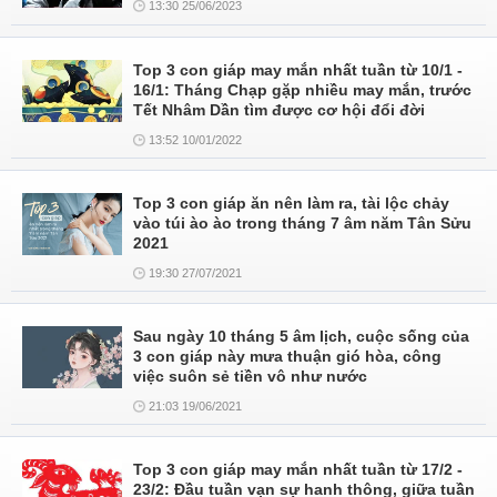
13:30 25/06/2023
Top 3 con giáp may mắn nhất tuần từ 10/1 -
16/1: Tháng Chạp gặp nhiều may mắn, trước
Tết Nhâm Dần tìm được cơ hội đổi đời
13:52 10/01/2022
Top 3 con giáp ăn nên làm ra, tài lộc chảy
vào túi ào ào trong tháng 7 âm năm Tân Sửu
2021
19:30 27/07/2021
Sau ngày 10 tháng 5 âm lịch, cuộc sống của
3 con giáp này mưa thuận gió hòa, công
việc suôn sẻ tiền vô như nước
21:03 19/06/2021
Top 3 con giáp may mắn nhất tuần từ 17/2 -
23/2: Đầu tuần vạn sự hanh thông, giữa tuần