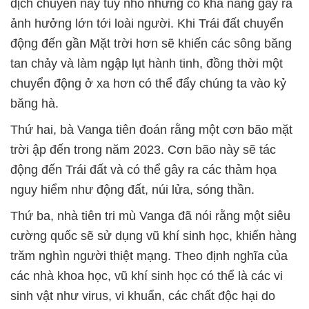
dịch chuyển này tuy nhỏ nhưng có khả năng gây ra
ảnh hưởng lớn tới loài người. Khi Trái đất chuyển
động đến gần Mặt trời hơn sẽ khiến các sông băng
tan chảy và làm ngập lụt hành tinh, đồng thời một
chuyển động ở xa hơn có thể đẩy chúng ta vào kỷ
băng hà.
Thứ hai, bà Vanga tiên đoán rằng một cơn bão mặt
trời ập đến trong năm 2023. Cơn bão này sẽ tác
động đến Trái đất và có thể gây ra các thảm họa
nguy hiểm như động đất, núi lửa, sóng thần.
Thứ ba, nhà tiên tri mù Vanga đã nói rằng một siêu
cường quốc sẽ sử dụng vũ khí sinh học, khiến hàng
trăm nghìn người thiệt mạng. Theo định nghĩa của
các nhà khoa học, vũ khí sinh học có thể là các vi
sinh vật như virus, vi khuẩn, các chất độc hại do