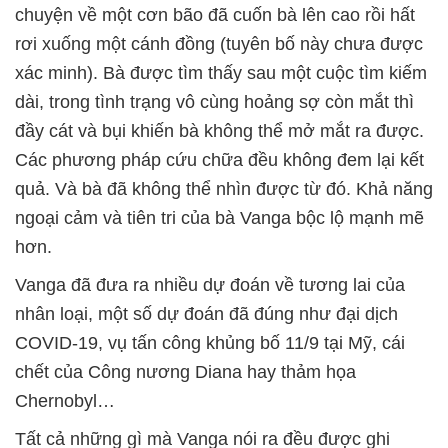
chuyện về một cơn bão đã cuốn bà lên cao rồi hất
rơi xuống một cánh đồng (tuyên bố này chưa được
xác minh). Bà được tìm thấy sau một cuộc tìm kiếm
dài, trong tình trạng vô cùng hoảng sợ còn mắt thì
đầy cát và bụi khiến bà không thể mở mắt ra được.
Các phương pháp cứu chữa đều không đem lại kết
quả. Và bà đã không thể nhìn được từ đó. Khả năng
ngoại cảm và tiên tri của bà Vanga bộc lộ mạnh mẽ
hơn.
Vanga đã đưa ra nhiều dự đoán về tương lai của
nhân loại, một số dự đoán đã đúng như đại dịch
COVID-19, vụ tấn công khủng bố 11/9 tại Mỹ, cái
chết của Công nương Diana hay thảm họa
Chernobyl…
Tất cả những gì mà Vanga nói ra đều được ghi