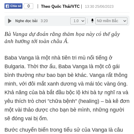
|
|
0
Theo Quốc Thái/VTC
13:30 25/06/2023
Nghe đọc bài
3:20
Bà Vanga dự đoán rằng thảm họa này có thể gây
ảnh hưởng tới toàn châu Á.
Baba Vanga là một nhà tiên tri mù nổi tiếng ở
Bulgaria. Thời thơ ấu, Baba Vanga là một cô gái
bình thường như bao bạn bè khác. Vanga rất thông
minh, với đôi mắt xanh dương và mái tóc vàng óng.
Khả năng của bà bắt đầu bộc lộ khi bà tự nghĩ ra và
yêu thích trò chơi "chữa bệnh" (healing) – bà kê đơn
một vài thảo dược cho bạn bè mình, những người
sẽ đóng vai bị ốm.
Bước chuyển biến trong tiểu sử của Vanga là câu