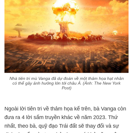
Nhà tiên tri mù Vanga đã dự đoán về một thảm họa hạt nhân
có thể gây ảnh hưởng lớn tới châu Á. (Ảnh: The New York
Post)
Ngoài lời tiên tri về thảm họa kể trên, bà Vanga còn
đưa ra 4 lời sấm truyền khác về năm 2023. Thứ
nhất, theo bà, quỹ đạo Trái đất sẽ thay đổi và sự