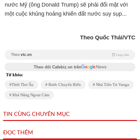
nước Mỹ (ông Donald Trump) sẽ phải đối mặt với
một cuộc khủng hoảng khiến đất nước suy sụp...
Theo Quốc Thái/VTC
Theo
vtc.vn
Copy link
Theo dõi Cafebiz.vn trên
Từ khóa:
Thời Thơ Ấu
Bước Chuyển Biến
Nhà Tiên Tri Vanga
Khả Năng Ngoại Cảm
TIN CÙNG CHUYÊN MỤC
ĐỌC THÊM