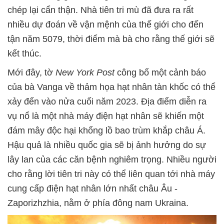
chép lại cẩn thận. Nhà tiên tri mù đã đưa ra rất
nhiều dự đoán về vận mệnh của thế giới cho đến
tận năm 5079, thời điểm mà bà cho rằng thế giới sẽ
kết thúc.
Mới đây, tờ
New York Post
công bố một cảnh báo
của bà Vanga về thảm họa hạt nhân tàn khốc có thể
xảy đến vào nửa cuối năm 2023. Địa điểm diễn ra
vụ nổ là một nhà máy điện hạt nhân sẽ khiến một
đám mây độc hại khổng lồ bao trùm khắp châu Á.
Hậu quả là nhiều quốc gia sẽ bị ảnh hưởng do sự
lây lan của các căn bệnh nghiêm trọng. Nhiều người
cho rằng lời tiên tri này có thể liên quan tới nhà máy
cung cấp điện hạt nhân lớn nhất châu Âu -
Zaporizhzhia, nằm ở phía đông nam Ukraina.