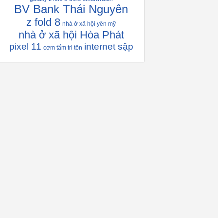
BV Bank Thái Nguyên
z fold 8
nhà ở xã hội yên mỹ
nhà ở xã hội Hòa Phát
pixel 11
internet sập
cơm tấm tri tôn